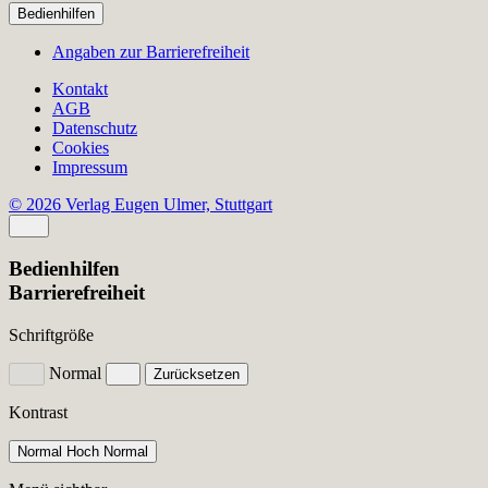
Bedienhilfen
Angaben zur Barrierefreiheit
Kontakt
AGB
Datenschutz
Cookies
Impressum
© 2026 Verlag Eugen Ulmer, Stuttgart
Bedienhilfen
Barrierefreiheit
Schriftgröße
Normal
Zurücksetzen
Kontrast
Normal
Hoch
Normal