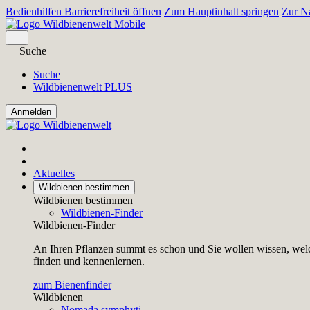
Bedienhilfen Barrierefreiheit öffnen
Zum Hauptinhalt springen
Zur Na
Suche
Suche
Wildbienenwelt PLUS
Aktuelles
Wildbienen bestimmen
Wildbienen bestimmen
Wildbienen-Finder
Wildbienen-Finder
An Ihren Pflanzen summt es schon und Sie wollen wissen, welc
finden und kennenlernen.
zum Bienenfinder
Wildbienen
Nomada symphyti