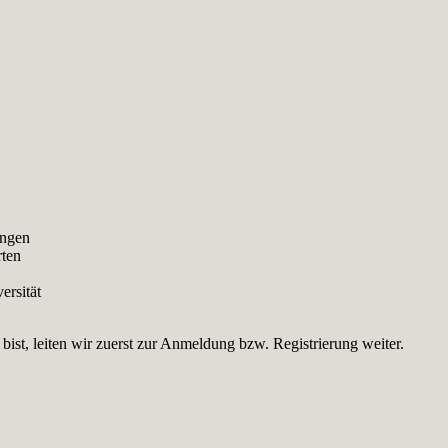
ungen
rten
ersität
st, leiten wir zuerst zur Anmeldung bzw. Registrierung weiter.