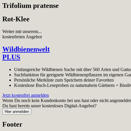
Trifolium pratense
Rot-Klee
Weiter mit unserem...
kostenfreien Angebot
Wildbienenwelt
PLUS
Umfangreiche Wildbienen Suche mit über 560 Arten und Gatt
Suchfunktion für geeignete Wildbienenpflanzen im eigenen Ga
Persönliche Merkliste zum Speichern deiner Favoriten
Kostenlose Buch-Leseproben zu naturnahem Gärtnern + Biodiv
Jetzt kostenfrei anmelden
Wenn Du noch kein Kundenkonto bei uns hast oder nicht angemeldet bi
Du hast bereits unser kostenloses Digital-Angebot?
Footer