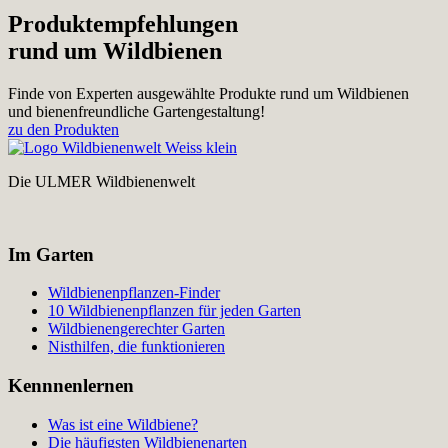
Produktempfehlungen
rund um Wildbienen
Finde von Experten ausgewählte Produkte rund um Wildbienen
und bienenfreundliche Gartengestaltung!
zu den Produkten
Die ULMER Wildbienenwelt
Im Garten
Wildbienenpflanzen-Finder
10 Wildbienenpflanzen für jeden Garten
Wildbienengerechter Garten
Nisthilfen, die funktionieren
Kennnenlernen
Was ist eine Wildbiene?
Die häufigsten Wildbienenarten