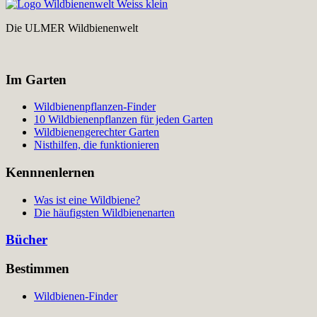
Die ULMER Wildbienenwelt
Im Garten
Wildbienenpflanzen-Finder
10 Wildbienenpflanzen für jeden Garten
Wildbienengerechter Garten
Nisthilfen, die funktionieren
Kennnenlernen
Was ist eine Wildbiene?
Die häufigsten Wildbienenarten
Bücher
Bestimmen
Wildbienen-Finder