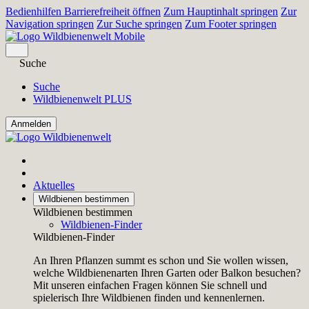
Bedienhilfen Barrierefreiheit öffnen
Zum Hauptinhalt springen
Zur
Navigation springen
Zur Suche springen
Zum Footer springen
Suche
Suche
Wildbienenwelt PLUS
Aktuelles
Wildbienen bestimmen
Wildbienen bestimmen
Wildbienen-Finder
Wildbienen-Finder
An Ihren Pflanzen summt es schon und Sie wollen wissen,
welche Wildbienenarten Ihren Garten oder Balkon besuchen?
Mit unseren einfachen Fragen können Sie schnell und
spielerisch Ihre Wildbienen finden und kennenlernen.