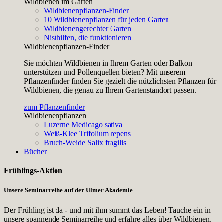
Wildbienen im Garten
Wildbienenpflanzen-Finder
10 Wildbienenpflanzen für jeden Garten
Wildbienengerechter Garten
Nisthilfen, die funktionieren
Wildbienenpflanzen-Finder
Sie möchten Wildbienen in Ihrem Garten oder Balkon
unterstützen und Pollenquellen bieten? Mit unserem
Pflanzenfinder finden Sie gezielt die nützlichsten Pflanzen für
Wildbienen, die genau zu Ihrem Gartenstandort passen.
zum Pflanzenfinder
Wildbienenpflanzen
Luzerne
Medicago sativa
Weiß-Klee
Trifolium repens
Bruch-Weide
Salix fragilis
Bücher
Frühlings-Aktion
Unsere Seminarreihe auf der Ulmer Akademie
Der Frühling ist da - und mit ihm summt das Leben! Tauche ein in
unsere spannende Seminarreihe und erfahre alles über Wildbienen,