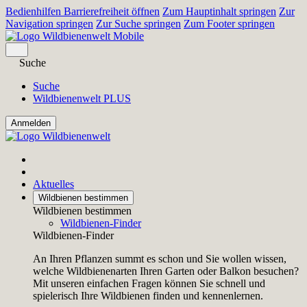
Bedienhilfen Barrierefreiheit öffnen
Zum Hauptinhalt springen
Zur
Navigation springen
Zur Suche springen
Zum Footer springen
Suche
Suche
Wildbienenwelt PLUS
Aktuelles
Wildbienen bestimmen
Wildbienen bestimmen
Wildbienen-Finder
Wildbienen-Finder
An Ihren Pflanzen summt es schon und Sie wollen wissen,
welche Wildbienenarten Ihren Garten oder Balkon besuchen?
Mit unseren einfachen Fragen können Sie schnell und
spielerisch Ihre Wildbienen finden und kennenlernen.