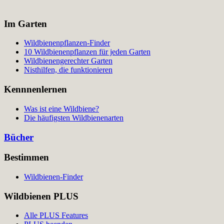
Im Garten
Wildbienenpflanzen-Finder
10 Wildbienenpflanzen für jeden Garten
Wildbienengerechter Garten
Nisthilfen, die funktionieren
Kennnenlernen
Was ist eine Wildbiene?
Die häufigsten Wildbienenarten
Bücher
Bestimmen
Wildbienen-Finder
Wildbienen PLUS
Alle PLUS Features