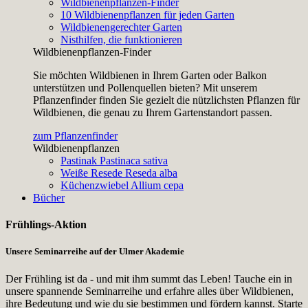
Wildbienenpflanzen-Finder
10 Wildbienenpflanzen für jeden Garten
Wildbienengerechter Garten
Nisthilfen, die funktionieren
Wildbienenpflanzen-Finder
Sie möchten Wildbienen in Ihrem Garten oder Balkon
unterstützen und Pollenquellen bieten? Mit unserem
Pflanzenfinder finden Sie gezielt die nützlichsten Pflanzen für
Wildbienen, die genau zu Ihrem Gartenstandort passen.
zum Pflanzenfinder
Wildbienenpflanzen
Pastinak
Pastinaca sativa
Weiße Resede
Reseda alba
Küchenzwiebel
Allium cepa
Bücher
Frühlings-Aktion
Unsere Seminarreihe auf der Ulmer Akademie
Der Frühling ist da - und mit ihm summt das Leben! Tauche ein in
unsere spannende Seminarreihe und erfahre alles über Wildbienen,
ihre Bedeutung und wie du sie bestimmen und fördern kannst. Starte