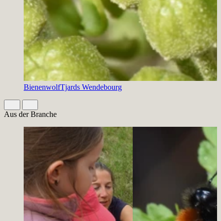
Bienenwolf
Tjards Wendebourg
Slide 1 von 2 aktiv
Aus der Branche