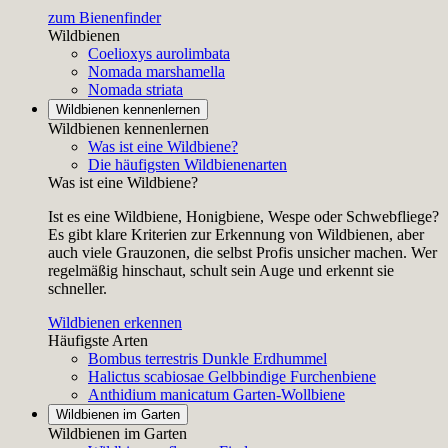
zum Bienenfinder
Wildbienen
Coelioxys aurolimbata
Nomada marshamella
Nomada striata
Wildbienen kennenlernen
Wildbienen kennenlernen
Was ist eine Wildbiene?
Die häufigsten Wildbienenarten
Was ist eine Wildbiene?
Ist es eine Wildbiene, Honigbiene, Wespe oder Schwebfliege?
Es gibt klare Kriterien zur Erkennung von Wildbienen, aber
auch viele Grauzonen, die selbst Profis unsicher machen. Wer
regelmäßig hinschaut, schult sein Auge und erkennt sie
schneller.
Wildbienen erkennen
Häufigste Arten
Bombus terrestris
Dunkle Erdhummel
Halictus scabiosae
Gelbbindige Furchenbiene
Anthidium manicatum
Garten-Wollbiene
Wildbienen im Garten
Wildbienen im Garten