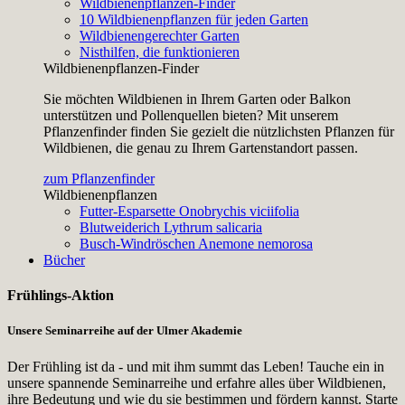
Wildbienenpflanzen-Finder
10 Wildbienenpflanzen für jeden Garten
Wildbienengerechter Garten
Nisthilfen, die funktionieren
Wildbienenpflanzen-Finder
Sie möchten Wildbienen in Ihrem Garten oder Balkon
unterstützen und Pollenquellen bieten? Mit unserem
Pflanzenfinder finden Sie gezielt die nützlichsten Pflanzen für
Wildbienen, die genau zu Ihrem Gartenstandort passen.
zum Pflanzenfinder
Wildbienenpflanzen
Futter-Esparsette
Onobrychis viciifolia
Blutweiderich
Lythrum salicaria
Busch-Windröschen
Anemone nemorosa
Bücher
Frühlings-Aktion
Unsere Seminarreihe auf der Ulmer Akademie
Der Frühling ist da - und mit ihm summt das Leben! Tauche ein in
unsere spannende Seminarreihe und erfahre alles über Wildbienen,
ihre Bedeutung und wie du sie bestimmen und fördern kannst. Starte