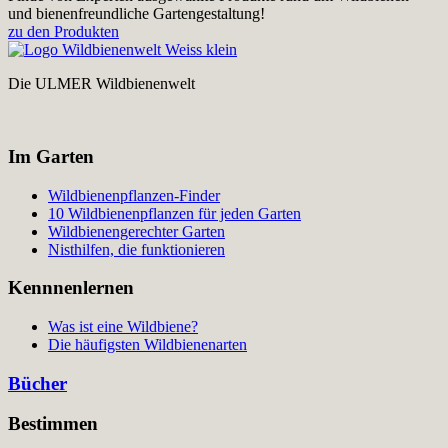
und bienenfreundliche Gartengestaltung!
zu den Produkten
Die ULMER Wildbienenwelt
Im Garten
Wildbienenpflanzen-Finder
10 Wildbienenpflanzen für jeden Garten
Wildbienengerechter Garten
Nisthilfen, die funktionieren
Kennnenlernen
Was ist eine Wildbiene?
Die häufigsten Wildbienenarten
Bücher
Bestimmen