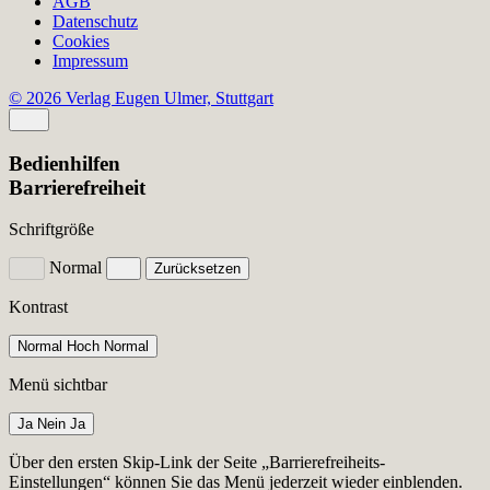
AGB
Datenschutz
Cookies
Impressum
© 2026 Verlag Eugen Ulmer, Stuttgart
Bedienhilfen
Barrierefreiheit
Schriftgröße
Normal
Zurücksetzen
Kontrast
Normal
Hoch
Normal
Menü sichtbar
Ja
Nein
Ja
Über den ersten Skip-Link der Seite „Barrierefreiheits-
Einstellungen“ können Sie das Menü jederzeit wieder einblenden.