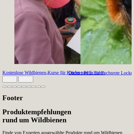
Kostenlose Wildbienen-Kurse für Kinder und Schulen
Dichter Pelz: die Fuchsrote Lock
Slide 1 von 9 aktiv
Footer
Produktempfehlungen
rund um Wildbienen
Finde von Experten ausgewählte Produkte rund um Wildbienen