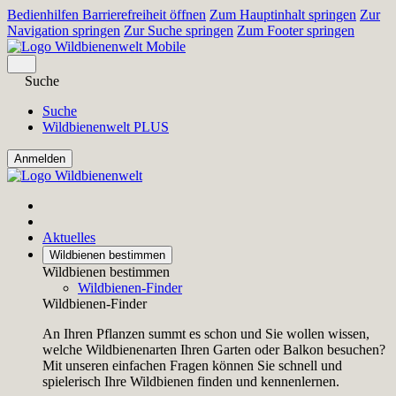
Bedienhilfen Barrierefreiheit öffnen
Zum Hauptinhalt springen
Zur
Navigation springen
Zur Suche springen
Zum Footer springen
Suche
Suche
Wildbienenwelt PLUS
Aktuelles
Wildbienen bestimmen
Wildbienen bestimmen
Wildbienen-Finder
Wildbienen-Finder
An Ihren Pflanzen summt es schon und Sie wollen wissen,
welche Wildbienenarten Ihren Garten oder Balkon besuchen?
Mit unseren einfachen Fragen können Sie schnell und
spielerisch Ihre Wildbienen finden und kennenlernen.