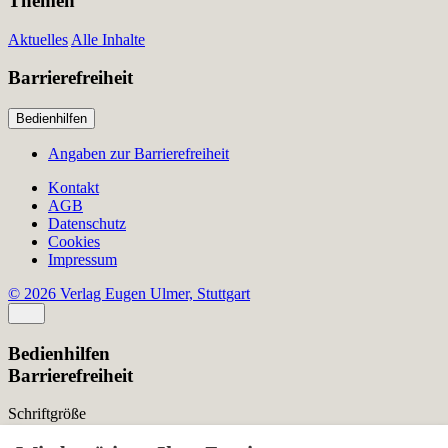
Themen
Aktuelles
Alle Inhalte
Barrierefreiheit
Bedienhilfen
Angaben zur Barrierefreiheit
Kontakt
AGB
Datenschutz
Cookies
Impressum
© 2026 Verlag Eugen Ulmer, Stuttgart
Bedienhilfen
Barrierefreiheit
Schriftgröße