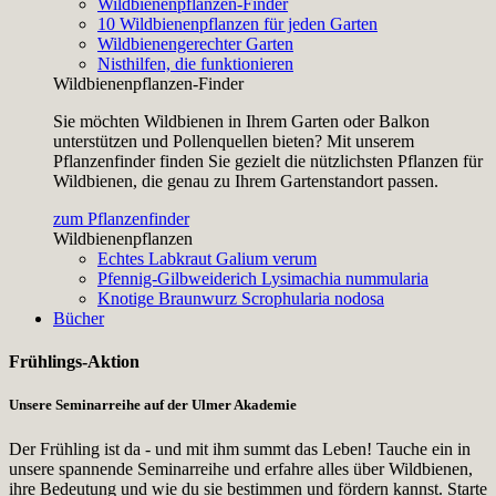
Wildbienenpflanzen-Finder
10 Wildbienenpflanzen für jeden Garten
Wildbienengerechter Garten
Nisthilfen, die funktionieren
Wildbienenpflanzen-Finder
Sie möchten Wildbienen in Ihrem Garten oder Balkon
unterstützen und Pollenquellen bieten? Mit unserem
Pflanzenfinder finden Sie gezielt die nützlichsten Pflanzen für
Wildbienen, die genau zu Ihrem Gartenstandort passen.
zum Pflanzenfinder
Wildbienenpflanzen
Echtes Labkraut
Galium verum
Pfennig-Gilbweiderich
Lysimachia nummularia
Knotige Braunwurz
Scrophularia nodosa
Bücher
Frühlings-Aktion
Unsere Seminarreihe auf der Ulmer Akademie
Der Frühling ist da - und mit ihm summt das Leben! Tauche ein in
unsere spannende Seminarreihe und erfahre alles über Wildbienen,
ihre Bedeutung und wie du sie bestimmen und fördern kannst. Starte