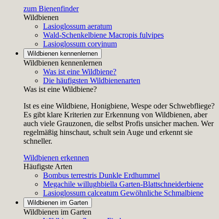
zum Bienenfinder
Wildbienen
Lasioglossum aeratum
Wald-Schenkelbiene
Macropis fulvipes
Lasioglossum corvinum
Wildbienen kennenlernen
Wildbienen kennenlernen
Was ist eine Wildbiene?
Die häufigsten Wildbienenarten
Was ist eine Wildbiene?
Ist es eine Wildbiene, Honigbiene, Wespe oder Schwebfliege?
Es gibt klare Kriterien zur Erkennung von Wildbienen, aber
auch viele Grauzonen, die selbst Profis unsicher machen. Wer
regelmäßig hinschaut, schult sein Auge und erkennt sie
schneller.
Wildbienen erkennen
Häufigste Arten
Bombus terrestris
Dunkle Erdhummel
Megachile willughbiella
Garten-Blattschneiderbiene
Lasioglossum calceatum
Gewöhnliche Schmalbiene
Wildbienen im Garten
Wildbienen im Garten