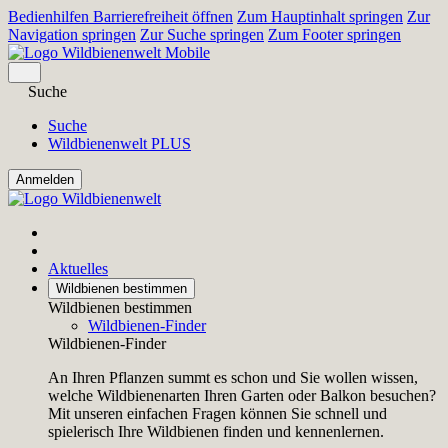
Bedienhilfen Barrierefreiheit öffnen
Zum Hauptinhalt springen
Zur
Navigation springen
Zur Suche springen
Zum Footer springen
Suche
Suche
Wildbienenwelt PLUS
Aktuelles
Wildbienen bestimmen
Wildbienen bestimmen
Wildbienen-Finder
Wildbienen-Finder
An Ihren Pflanzen summt es schon und Sie wollen wissen,
welche Wildbienenarten Ihren Garten oder Balkon besuchen?
Mit unseren einfachen Fragen können Sie schnell und
spielerisch Ihre Wildbienen finden und kennenlernen.