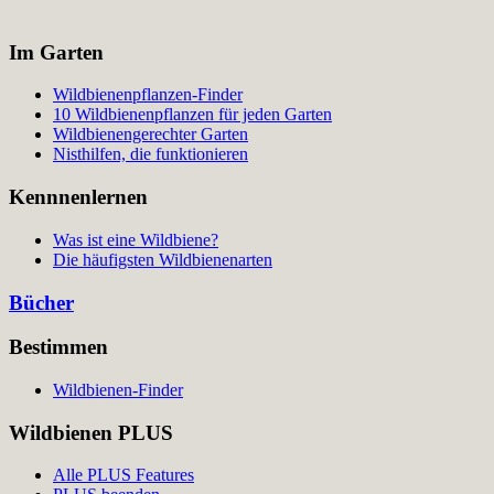
Im Garten
Wildbienenpflanzen-Finder
10 Wildbienenpflanzen für jeden Garten
Wildbienengerechter Garten
Nisthilfen, die funktionieren
Kennnenlernen
Was ist eine Wildbiene?
Die häufigsten Wildbienenarten
Bücher
Bestimmen
Wildbienen-Finder
Wildbienen PLUS
Alle PLUS Features