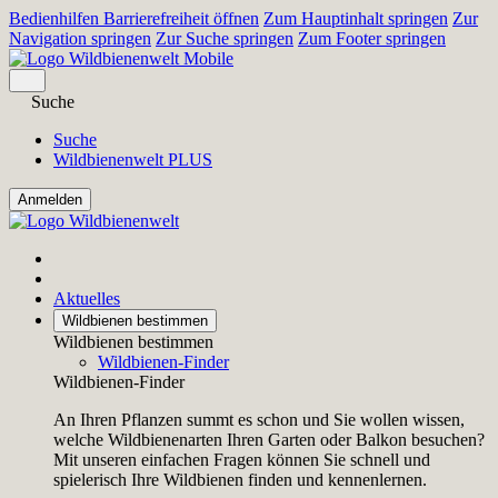
Bedienhilfen Barrierefreiheit öffnen
Zum Hauptinhalt springen
Zur
Navigation springen
Zur Suche springen
Zum Footer springen
Suche
Suche
Wildbienenwelt PLUS
Aktuelles
Wildbienen bestimmen
Wildbienen bestimmen
Wildbienen-Finder
Wildbienen-Finder
An Ihren Pflanzen summt es schon und Sie wollen wissen,
welche Wildbienenarten Ihren Garten oder Balkon besuchen?
Mit unseren einfachen Fragen können Sie schnell und
spielerisch Ihre Wildbienen finden und kennenlernen.