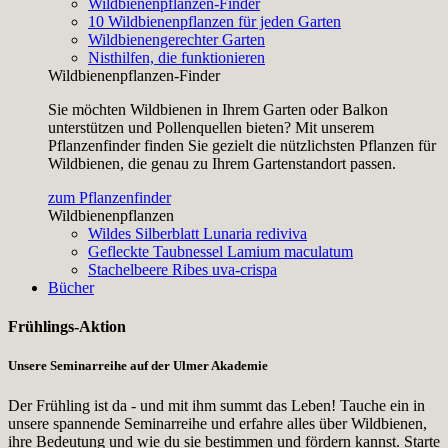
Wildbienenpflanzen-Finder
10 Wildbienenpflanzen für jeden Garten
Wildbienengerechter Garten
Nisthilfen, die funktionieren
Wildbienenpflanzen-Finder
Sie möchten Wildbienen in Ihrem Garten oder Balkon
unterstützen und Pollenquellen bieten? Mit unserem
Pflanzenfinder finden Sie gezielt die nützlichsten Pflanzen für
Wildbienen, die genau zu Ihrem Gartenstandort passen.
zum Pflanzenfinder
Wildbienenpflanzen
Wildes Silberblatt
Lunaria rediviva
Gefleckte Taubnessel
Lamium maculatum
Stachelbeere
Ribes uva-crispa
Bücher
Frühlings-Aktion
Unsere Seminarreihe auf der Ulmer Akademie
Der Frühling ist da - und mit ihm summt das Leben! Tauche ein in
unsere spannende Seminarreihe und erfahre alles über Wildbienen,
ihre Bedeutung und wie du sie bestimmen und fördern kannst. Starte