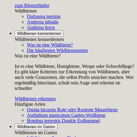
zum Bienenfinder
Wildbienen
Dufourea inermis
Andrena labialis
Andrena ferox
Wildbienen kennenlernen
Wildbienen kennenlernen
Was ist eine Wildbiene?
Die häufigsten Wildbienenarten
Was ist eine Wildbiene?
Ist es eine Wildbiene, Honigbiene, Wespe oder Schwebfliege?
Es gibt klare Kriterien zur Erkennung von Wildbienen, aber
auch viele Grauzonen, die selbst Profis unsicher machen. Wer
regelmäßig hinschaut, schult sein Auge und erkennt sie
schneller.
Wildbienen erkennen
Häufigste Arten
Osmia bicornis
Rote oder Rostrote Mauerbiene
Anthidium manicatum
Garten-Wollbiene
Bombus terrestris
Dunkle Erdhummel
Wildbienen im Garten
Wildbienen im Garten