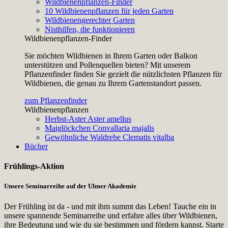
Wildbienenpflanzen-Finder
10 Wildbienenpflanzen für jeden Garten
Wildbienengerechter Garten
Nisthilfen, die funktionieren
Wildbienenpflanzen-Finder
Sie möchten Wildbienen in Ihrem Garten oder Balkon
unterstützen und Pollenquellen bieten? Mit unserem
Pflanzenfinder finden Sie gezielt die nützlichsten Pflanzen für
Wildbienen, die genau zu Ihrem Gartenstandort passen.
zum Pflanzenfinder
Wildbienenpflanzen
Herbst-Aster
Aster amellus
Maiglöckchen
Convallaria majalis
Gewöhnliche Waldrebe
Clematis vitalba
Bücher
Frühlings-Aktion
Unsere Seminarreihe auf der Ulmer Akademie
Der Frühling ist da - und mit ihm summt das Leben! Tauche ein in
unsere spannende Seminarreihe und erfahre alles über Wildbienen,
ihre Bedeutung und wie du sie bestimmen und fördern kannst. Starte