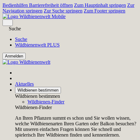
Bedienhilfen Barrierefreiheit öffnen
Zum Hauptinhalt springen
Zur
Navigation springen
Zur Suche springen
Zum Footer springen
Suche
Suche
Wildbienenwelt PLUS
Aktuelles
Wildbienen bestimmen
Wildbienen bestimmen
Wildbienen-Finder
Wildbienen-Finder
An Ihren Pflanzen summt es schon und Sie wollen wissen,
welche Wildbienenarten Ihren Garten oder Balkon besuchen?
Mit unseren einfachen Fragen können Sie schnell und
spielerisch Ihre Wildbienen finden und kennenlernen.