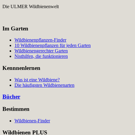
Die ULMER Wildbienenwelt
Im Garten
Wildbienenpflanzen-Finder
10 Wildbienenpflanzen für jeden Garten
Wildbienengerechter Garten
Nisthilfen, die funktionieren
Kennnenlernen
Was ist eine Wildbiene?
Die häufigsten Wildbienenarten
Bücher
Bestimmen
Wildbienen-Finder
Wildbienen PLUS