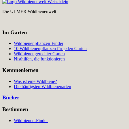
Die ULMER Wildbienenwelt
Im Garten
Wildbienenpflanzen-Finder
10 Wildbienenpflanzen für jeden Garten
Wildbienengerechter Garten
Nisthilfen, die funktionieren
Kennnenlernen
Was ist eine Wildbiene?
Die häufigsten Wildbienenarten
Bücher
Bestimmen
Wildbienen-Finder