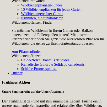
Wildbienen im Garten
Wildbienenpflanzen-Finder
10 Wildbienenpflanzen für jeden Garten
Wildbienengerechter Garten
Nisthilfen, die funktionieren
Wildbienenpflanzen-Finder
Sie möchten Wildbienen in Ihrem Garten oder Balkon
unterstützen und Pollenquellen bieten? Mit unserem
Pflanzenfinder finden Sie gezielt die nützlichsten Pflanzen für
Wildbienen, die genau zu Ihrem Gartenstandort passen.
zum Pflanzenfinder
Wildbienenpflanzen
Heide-Nelke
Dianthus deltoides
Kanadische Goldrute
Solidago canadensis
Schlehe
Prunus spinosa
Bücher
Frühlings-Aktion
Unsere Seminarreihe auf der Ulmer Akademie
Der Frühling ist da - und mit ihm summt das Leben! Tauche ein in
unsere spannende Seminarreihe und erfahre alles über Wildbienen,