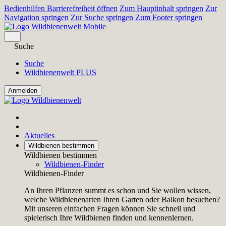
Bedienhilfen Barrierefreiheit öffnen
Zum Hauptinhalt springen
Zur
Navigation springen
Zur Suche springen
Zum Footer springen
Suche
Suche
Wildbienenwelt PLUS
Aktuelles
Wildbienen bestimmen
Wildbienen bestimmen
Wildbienen-Finder
Wildbienen-Finder
An Ihren Pflanzen summt es schon und Sie wollen wissen,
welche Wildbienenarten Ihren Garten oder Balkon besuchen?
Mit unseren einfachen Fragen können Sie schnell und
spielerisch Ihre Wildbienen finden und kennenlernen.