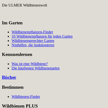
Die ULMER Wildbienenwelt
Im Garten
Wildbienenpflanzen-Finder
10 Wildbienenpflanzen für jeden Garten
Wildbienengerechter Garten
Nisthilfen, die funktionieren
Kennnenlernen
Was ist eine Wildbiene?
Die häufigsten Wildbienenarten
Bücher
Bestimmen
Wildbienen-Finder
Wildbienen PLUS