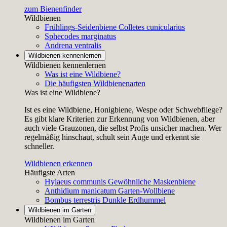
zum Bienenfinder
Wildbienen
Frühlings-Seidenbiene
Colletes cunicularius
Sphecodes marginatus
Andrena ventralis
Wildbienen kennenlernen
Wildbienen kennenlernen
Was ist eine Wildbiene?
Die häufigsten Wildbienenarten
Was ist eine Wildbiene?
Ist es eine Wildbiene, Honigbiene, Wespe oder Schwebfliege?
Es gibt klare Kriterien zur Erkennung von Wildbienen, aber
auch viele Grauzonen, die selbst Profis unsicher machen. Wer
regelmäßig hinschaut, schult sein Auge und erkennt sie
schneller.
Wildbienen erkennen
Häufigste Arten
Hylaeus communis
Gewöhnliche Maskenbiene
Anthidium manicatum
Garten-Wollbiene
Bombus terrestris
Dunkle Erdhummel
Wildbienen im Garten
Wildbienen im Garten