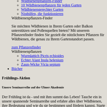
Wildbienenpflanzen-Finder
10 Wildbienenpflanzen für jeden Garten
Wildbienengerechter Garten
Nisthilfen, die funktionieren
Wildbienenpflanzen-Finder
Sie möchten Wildbienen in Ihrem Garten oder Balkon
unterstützen und Pollenquellen bieten? Mit unserem
Pflanzenfinder finden Sie gezielt die nützlichsten Pflanzen für
Wildbienen, die genau zu Ihrem Gartenstandort passen.
zum Pflanzenfinder
Wildbienenpflanzen
Wurmlattich
Picris echioides
Echter Alant
Inula helenium
Zaun-Wicke
Vicia sepium
Bücher
Frühlings-Aktion
Unsere Seminarreihe auf der Ulmer Akademie
Der Frühling ist da - und mit ihm summt das Leben! Tauche ein in
unsere spannende Seminarreihe und erfahre alles über Wildbienen,
ihre Bedeutung und wie du sie bestimmen und fördern kannst. Starte