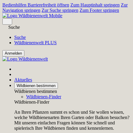
Bedienhilfen Barrierefreiheit öffnen
Zum Hauptinhalt springen
Zur
Navigation springen
Zur Suche springen
Zum Footer springen
Suche
Suche
Wildbienenwelt PLUS
Aktuelles
Wildbienen bestimmen
Wildbienen bestimmen
Wildbienen-Finder
Wildbienen-Finder
An Ihren Pflanzen summt es schon und Sie wollen wissen,
welche Wildbienenarten Ihren Garten oder Balkon besuchen?
Mit unseren einfachen Fragen können Sie schnell und
spielerisch Ihre Wildbienen finden und kennenlernen.