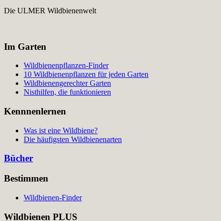
Die ULMER Wildbienenwelt
Im Garten
Wildbienenpflanzen-Finder
10 Wildbienenpflanzen für jeden Garten
Wildbienengerechter Garten
Nisthilfen, die funktionieren
Kennnenlernen
Was ist eine Wildbiene?
Die häufigsten Wildbienenarten
Bücher
Bestimmen
Wildbienen-Finder
Wildbienen PLUS