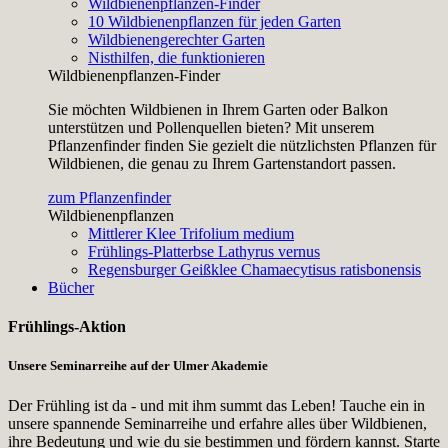
Wildbienenpflanzen-Finder
10 Wildbienenpflanzen für jeden Garten
Wildbienengerechter Garten
Nisthilfen, die funktionieren
Wildbienenpflanzen-Finder
Sie möchten Wildbienen in Ihrem Garten oder Balkon
unterstützen und Pollenquellen bieten? Mit unserem
Pflanzenfinder finden Sie gezielt die nützlichsten Pflanzen für
Wildbienen, die genau zu Ihrem Gartenstandort passen.
zum Pflanzenfinder
Wildbienenpflanzen
Mittlerer Klee
Trifolium medium
Frühlings-Platterbse
Lathyrus vernus
Regensburger Geißklee
Chamaecytisus ratisbonensis
Bücher
Frühlings-Aktion
Unsere Seminarreihe auf der Ulmer Akademie
Der Frühling ist da - und mit ihm summt das Leben! Tauche ein in
unsere spannende Seminarreihe und erfahre alles über Wildbienen,
ihre Bedeutung und wie du sie bestimmen und fördern kannst. Starte