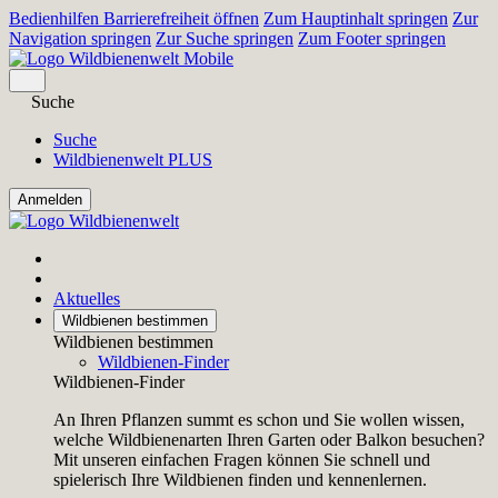
Bedienhilfen Barrierefreiheit öffnen
Zum Hauptinhalt springen
Zur
Navigation springen
Zur Suche springen
Zum Footer springen
Suche
Suche
Wildbienenwelt PLUS
Aktuelles
Wildbienen bestimmen
Wildbienen bestimmen
Wildbienen-Finder
Wildbienen-Finder
An Ihren Pflanzen summt es schon und Sie wollen wissen,
welche Wildbienenarten Ihren Garten oder Balkon besuchen?
Mit unseren einfachen Fragen können Sie schnell und
spielerisch Ihre Wildbienen finden und kennenlernen.