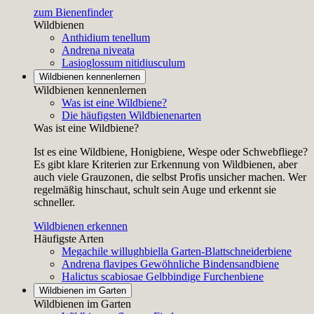
zum Bienenfinder
Wildbienen
Anthidium tenellum
Andrena niveata
Lasioglossum nitidiusculum
Wildbienen kennenlernen
Wildbienen kennenlernen
Was ist eine Wildbiene?
Die häufigsten Wildbienenarten
Was ist eine Wildbiene?
Ist es eine Wildbiene, Honigbiene, Wespe oder Schwebfliege?
Es gibt klare Kriterien zur Erkennung von Wildbienen, aber
auch viele Grauzonen, die selbst Profis unsicher machen. Wer
regelmäßig hinschaut, schult sein Auge und erkennt sie
schneller.
Wildbienen erkennen
Häufigste Arten
Megachile willughbiella
Garten-Blattschneiderbiene
Andrena flavipes
Gewöhnliche Bindensandbiene
Halictus scabiosae
Gelbbindige Furchenbiene
Wildbienen im Garten
Wildbienen im Garten