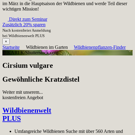
im März in die Hauptsaison der Wildbienen und werde Teil dieser
wichtigen Mission!
Direkt zum Seminar
Zusätzlich 20% sparen
Nach kostenfreier Anmeldung
bei Wildbienenwelt PLUS
×
Startseite
Wildbienen im Garten
Wildbienenpflanzen-Finder
© KARI K/Shutterstock.com
Cirsium vulgare
Gewöhnliche Kratzdistel
Weiter mit unserem...
kostenfreien Angebot
Wildbienenwelt
PLUS
Umfangreiche Wildbienen Suche mit über 560 Arten und