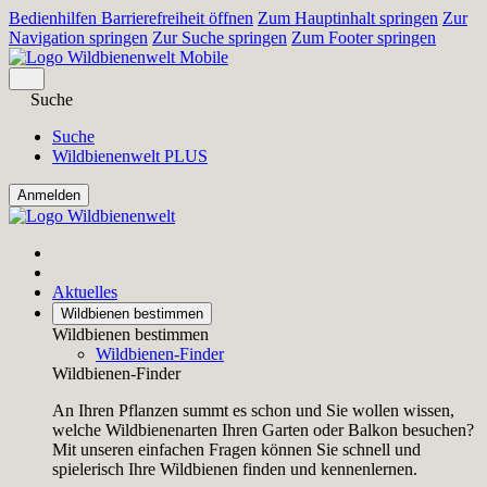
Bedienhilfen Barrierefreiheit öffnen
Zum Hauptinhalt springen
Zur
Navigation springen
Zur Suche springen
Zum Footer springen
Suche
Suche
Wildbienenwelt PLUS
Aktuelles
Wildbienen bestimmen
Wildbienen bestimmen
Wildbienen-Finder
Wildbienen-Finder
An Ihren Pflanzen summt es schon und Sie wollen wissen,
welche Wildbienenarten Ihren Garten oder Balkon besuchen?
Mit unseren einfachen Fragen können Sie schnell und
spielerisch Ihre Wildbienen finden und kennenlernen.