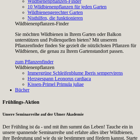
Wildbienenpflanzen-Finder
10 Wildbienenpflanzen für jeden Garten
Wildbienengerechter Garten
Nisthilfen, die funktionieren
Wildbienenpflanzen-Finder
Sie möchten Wildbienen in Ihrem Garten oder Balkon
unterstützen und Pollenquellen bieten? Mit unserem
Pflanzenfinder finden Sie gezielt die nützlichsten Pflanzen für
Wildbienen, die genau zu Ihrem Gartenstandort passen.
zum Pflanzenfinder
Wildbienenpflanzen
Immergrüne Schleifenblume
Iberis sempervirens
Herzgespann
Leonorus cardiaca
Kissen-Primel
Primula juliae
Bücher
Frühlings-Aktion
Unsere Seminarreihe auf der Ulmer Akademie
Der Frühling ist da - und mit ihm summt das Leben! Tauche ein in
unsere spannende Seminarreihe und erfahre alles über Wildbienen,
ihre Bedeutung und wie du sie bestimmen und fördern kannst. Starte