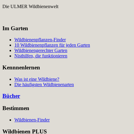
Die ULMER Wildbienenwelt
Im Garten
Wildbienenpflanzen-Finder
10 Wildbienenpflanzen für jeden Garten
Wildbienengerechter Garten
Nisthilfen, die funktionieren
Kennnenlernen
Was ist eine Wildbiene?
Die häufigsten Wildbienenarten
Bücher
Bestimmen
Wildbienen-Finder
Wildbienen PLUS