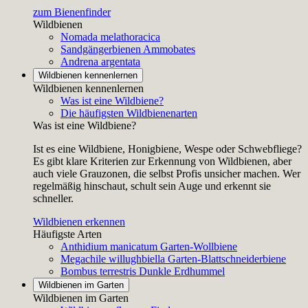
zum Bienenfinder
Wildbienen
Nomada melathoracica
Sandgängerbienen
Ammobates
Andrena argentata
Wildbienen kennenlernen
Wildbienen kennenlernen
Was ist eine Wildbiene?
Die häufigsten Wildbienenarten
Was ist eine Wildbiene?
Ist es eine Wildbiene, Honigbiene, Wespe oder Schwebfliege?
Es gibt klare Kriterien zur Erkennung von Wildbienen, aber
auch viele Grauzonen, die selbst Profis unsicher machen. Wer
regelmäßig hinschaut, schult sein Auge und erkennt sie
schneller.
Wildbienen erkennen
Häufigste Arten
Anthidium manicatum
Garten-Wollbiene
Megachile willughbiella
Garten-Blattschneiderbiene
Bombus terrestris
Dunkle Erdhummel
Wildbienen im Garten
Wildbienen im Garten