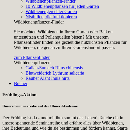
Wildbienenpflanzen-Finder
10 Wildbienenpflanzen für jeden Garten
Wildbienengerechter Garten
Nisthilfen, die funktionieren
Wildbienenpflanzen-Finder
Sie möchten Wildbienen in Ihrem Garten oder Balkon
unterstützen und Pollenquellen bieten? Mit unserem
Pflanzenfinder finden Sie gezielt die nützlichsten Pflanzen für
Wildbienen, die genau zu Ihrem Gartenstandort passen.
zum Pflanzenfinder
Wildbienenpflanzen
Gallen-Sumach
Rhus chinensis
Blutweiderich
Lythrum salicaria
Rauher Alant
Inula hirta
Bücher
Frühlings-Aktion
Unsere Seminarreihe auf der Ulmer Akademie
Der Frühling ist da - und mit ihm summt das Leben! Tauche ein in
unsere spannende Seminarreihe und erfahre alles über Wildbienen,
ihre Bedeutung und wie du sie bestimmen und fördern kannst. Starte