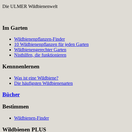
Die ULMER Wildbienenwelt
Im Garten
Wildbienenpflanzen-Finder
10 Wildbienenpflanzen für jeden Garten
Wildbienengerechter Garten
Nisthilfen, die funktionieren
Kennnenlernen
Was ist eine Wildbiene?
Die häufigsten Wildbienenarten
Bücher
Bestimmen
Wildbienen-Finder
Wildbienen PLUS