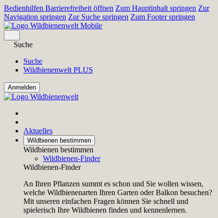
Bedienhilfen Barrierefreiheit öffnen
Zum Hauptinhalt springen
Zur
Navigation springen
Zur Suche springen
Zum Footer springen
Suche
Suche
Wildbienenwelt PLUS
Aktuelles
Wildbienen bestimmen
Wildbienen bestimmen
Wildbienen-Finder
Wildbienen-Finder
An Ihren Pflanzen summt es schon und Sie wollen wissen,
welche Wildbienenarten Ihren Garten oder Balkon besuchen?
Mit unseren einfachen Fragen können Sie schnell und
spielerisch Ihre Wildbienen finden und kennenlernen.