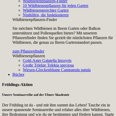
Wildbienenpflanzen-Finder
10 Wildbienenpflanzen für jeden Garten
Wildbienengerechter Garten
Nisthilfen, die funktionieren
Wildbienenpflanzen-Finder
Sie möchten Wildbienen in Ihrem Garten oder Balkon
unterstützen und Pollenquellen bieten? Mit unserem
Pflanzenfinder finden Sie gezielt die nützlichsten Pflanzen für
Wildbienen, die genau zu Ihrem Gartenstandort passen.
zum Pflanzenfinder
Wildbienenpflanzen
Gold-Aster
Galatella linosyris
Große Telekie
Telekia speciosa
Wiesen-Glockenblume
Campanula patula
Bücher
Frühlings-Aktion
Unsere Seminarreihe auf der Ulmer Akademie
Der Frühling ist da - und mit ihm summt das Leben! Tauche ein in
unsere spannende Seminarreihe und erfahre alles über Wildbienen,
ihre Bedeutung und wie du sie bestimmen und fördern kannst. Starte