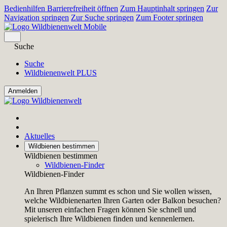
Bedienhilfen Barrierefreiheit öffnen
Zum Hauptinhalt springen
Zur
Navigation springen
Zur Suche springen
Zum Footer springen
Suche
Suche
Wildbienenwelt PLUS
Aktuelles
Wildbienen bestimmen
Wildbienen bestimmen
Wildbienen-Finder
Wildbienen-Finder
An Ihren Pflanzen summt es schon und Sie wollen wissen,
welche Wildbienenarten Ihren Garten oder Balkon besuchen?
Mit unseren einfachen Fragen können Sie schnell und
spielerisch Ihre Wildbienen finden und kennenlernen.