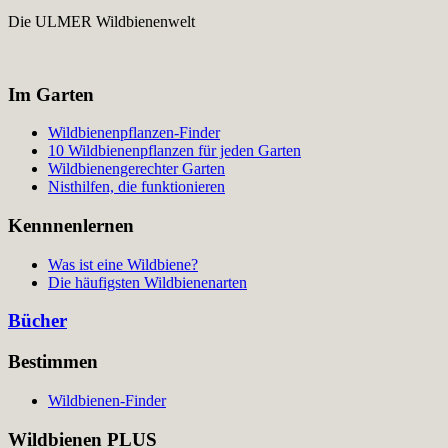
Die ULMER Wildbienenwelt
Im Garten
Wildbienenpflanzen-Finder
10 Wildbienenpflanzen für jeden Garten
Wildbienengerechter Garten
Nisthilfen, die funktionieren
Kennnenlernen
Was ist eine Wildbiene?
Die häufigsten Wildbienenarten
Bücher
Bestimmen
Wildbienen-Finder
Wildbienen PLUS