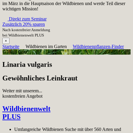
im März in die Hauptsaison der Wildbienen und werde Teil dieser
wichtigen Mission!
Direkt zum Seminar
Zusätzlich 20% sparen
Nach kostenfreier Anmeldung
bei Wildbienenwelt PLUS
×
Startseite
Wildbienen im Garten
Wildbienenpflanzen-Finder
© Hans Götz
Linaria vulgaris
Gewöhnliches Leinkraut
Weiter mit unserem...
kostenfreien Angebot
Wildbienenwelt
PLUS
Umfangreiche Wildbienen Suche mit über 560 Arten und