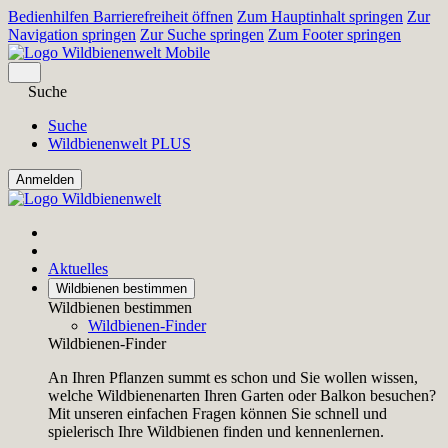
Bedienhilfen Barrierefreiheit öffnen
Zum Hauptinhalt springen
Zur
Navigation springen
Zur Suche springen
Zum Footer springen
Suche
Suche
Wildbienenwelt PLUS
Aktuelles
Wildbienen bestimmen
Wildbienen bestimmen
Wildbienen-Finder
Wildbienen-Finder
An Ihren Pflanzen summt es schon und Sie wollen wissen,
welche Wildbienenarten Ihren Garten oder Balkon besuchen?
Mit unseren einfachen Fragen können Sie schnell und
spielerisch Ihre Wildbienen finden und kennenlernen.