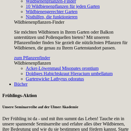
Wildbienenpflanzen-Finder
10 Wildbienenpflanzen für jeden Garten
Wildbienengerechter Garten
Nisthilfen, die funktionieren
Wildbienenpflanzen-Finder
Sie möchten Wildbienen in Ihrem Garten oder Balkon
unterstützen und Pollenquellen bieten? Mit unserem
Pflanzenfinder finden Sie gezielt die nützlichsten Pflanzen für
Wildbienen, die genau zu Ihrem Gartenstandort passen.
zum Pflanzenfinder
Wildbienenpflanzen
Acker-Löwenmaul
Misopates orontium
Doldiges Habichtskraut
Hieracium umbellatum
Gartenwicke
Lathyrus odoratus
Bücher
Frühlings-Aktion
Unsere Seminarreihe auf der Ulmer Akademie
Der Frühling ist da - und mit ihm summt das Leben! Tauche ein in
unsere spannende Seminarreihe und erfahre alles über Wildbienen,
ihre Bedeutung und wie du sie bestimmen und fördern kannst. Starte