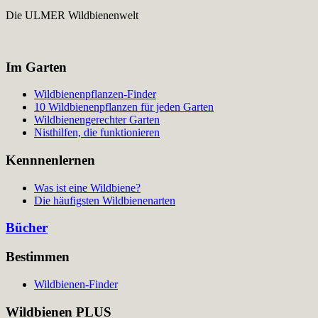
Die ULMER Wildbienenwelt
Im Garten
Wildbienenpflanzen-Finder
10 Wildbienenpflanzen für jeden Garten
Wildbienengerechter Garten
Nisthilfen, die funktionieren
Kennnenlernen
Was ist eine Wildbiene?
Die häufigsten Wildbienenarten
Bücher
Bestimmen
Wildbienen-Finder
Wildbienen PLUS