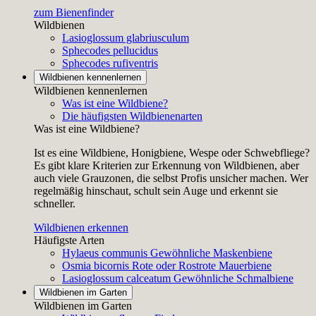
zum Bienenfinder
Wildbienen
Lasioglossum glabriusculum
Sphecodes pellucidus
Sphecodes rufiventris
Wildbienen kennenlernen
Wildbienen kennenlernen
Was ist eine Wildbiene?
Die häufigsten Wildbienenarten
Was ist eine Wildbiene?
Ist es eine Wildbiene, Honigbiene, Wespe oder Schwebfliege?
Es gibt klare Kriterien zur Erkennung von Wildbienen, aber
auch viele Grauzonen, die selbst Profis unsicher machen. Wer
regelmäßig hinschaut, schult sein Auge und erkennt sie
schneller.
Wildbienen erkennen
Häufigste Arten
Hylaeus communis
Gewöhnliche Maskenbiene
Osmia bicornis
Rote oder Rostrote Mauerbiene
Lasioglossum calceatum
Gewöhnliche Schmalbiene
Wildbienen im Garten
Wildbienen im Garten