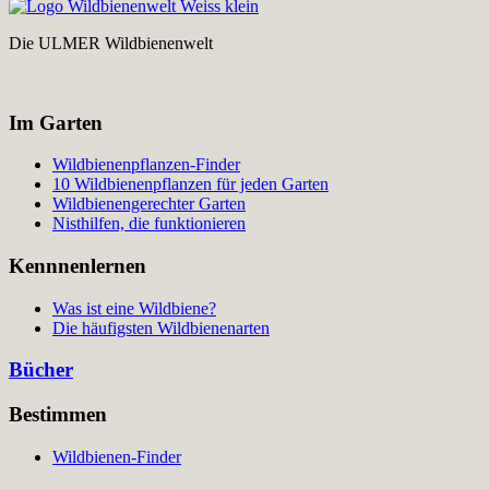
Die ULMER Wildbienenwelt
Im Garten
Wildbienenpflanzen-Finder
10 Wildbienenpflanzen für jeden Garten
Wildbienengerechter Garten
Nisthilfen, die funktionieren
Kennnenlernen
Was ist eine Wildbiene?
Die häufigsten Wildbienenarten
Bücher
Bestimmen
Wildbienen-Finder