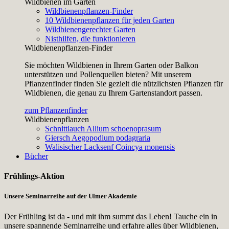
Wildbienen im Garten
Wildbienenpflanzen-Finder
10 Wildbienenpflanzen für jeden Garten
Wildbienengerechter Garten
Nisthilfen, die funktionieren
Wildbienenpflanzen-Finder
Sie möchten Wildbienen in Ihrem Garten oder Balkon
unterstützen und Pollenquellen bieten? Mit unserem
Pflanzenfinder finden Sie gezielt die nützlichsten Pflanzen für
Wildbienen, die genau zu Ihrem Gartenstandort passen.
zum Pflanzenfinder
Wildbienenpflanzen
Schnittlauch
Allium schoenoprasum
Giersch
Aegopodium podagraria
Walisischer Lacksenf
Coincya monensis
Bücher
Frühlings-Aktion
Unsere Seminarreihe auf der Ulmer Akademie
Der Frühling ist da - und mit ihm summt das Leben! Tauche ein in
unsere spannende Seminarreihe und erfahre alles über Wildbienen,