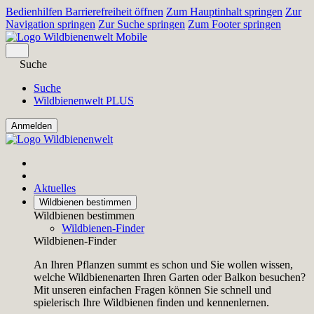
Bedienhilfen Barrierefreiheit öffnen
Zum Hauptinhalt springen
Zur
Navigation springen
Zur Suche springen
Zum Footer springen
Suche
Suche
Wildbienenwelt PLUS
Aktuelles
Wildbienen bestimmen
Wildbienen bestimmen
Wildbienen-Finder
Wildbienen-Finder
An Ihren Pflanzen summt es schon und Sie wollen wissen,
welche Wildbienenarten Ihren Garten oder Balkon besuchen?
Mit unseren einfachen Fragen können Sie schnell und
spielerisch Ihre Wildbienen finden und kennenlernen.