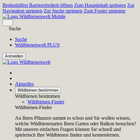
Bedienhilfen Barrierefreiheit öffnen
Zum Hauptinhalt springen
Zur
Navigation springen
Zur Suche springen
Zum Footer springen
Suche
Suche
Wildbienenwelt PLUS
Aktuelles
Wildbienen bestimmen
Wildbienen bestimmen
Wildbienen-Finder
Wildbienen-Finder
An Ihren Pflanzen summt es schon und Sie wollen wissen,
welche Wildbienenarten Ihren Garten oder Balkon besuchen?
Mit unseren einfachen Fragen können Sie schnell und
spielerisch Ihre Wildbienen finden und kennenlernen.