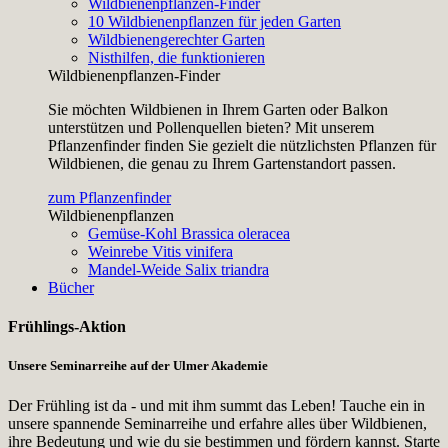
Wildbienenpflanzen-Finder
10 Wildbienenpflanzen für jeden Garten
Wildbienengerechter Garten
Nisthilfen, die funktionieren
Wildbienenpflanzen-Finder
Sie möchten Wildbienen in Ihrem Garten oder Balkon
unterstützen und Pollenquellen bieten? Mit unserem
Pflanzenfinder finden Sie gezielt die nützlichsten Pflanzen für
Wildbienen, die genau zu Ihrem Gartenstandort passen.
zum Pflanzenfinder
Wildbienenpflanzen
Gemüse-Kohl
Brassica oleracea
Weinrebe
Vitis vinifera
Mandel-Weide
Salix triandra
Bücher
Frühlings-Aktion
Unsere Seminarreihe auf der Ulmer Akademie
Der Frühling ist da - und mit ihm summt das Leben! Tauche ein in
unsere spannende Seminarreihe und erfahre alles über Wildbienen,
ihre Bedeutung und wie du sie bestimmen und fördern kannst. Starte