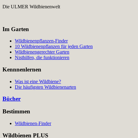
Die ULMER Wildbienenwelt
Im Garten
Wildbienenpflanzen-Finder
10 Wildbienenpflanzen für jeden Garten
Wildbienengerechter Garten
Nisthilfen, die funktionieren
Kennnenlernen
Was ist eine Wildbiene?
Die häufigsten Wildbienenarten
Bücher
Bestimmen
Wildbienen-Finder
Wildbienen PLUS