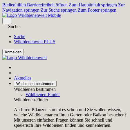
Bedienhilfen Barrierefreiheit öffnen
Zum Hauptinhalt springen
Zur
Navigation springen
Zur Suche springen
Zum Footer springen
Suche
Suche
Wildbienenwelt PLUS
Aktuelles
Wildbienen bestimmen
Wildbienen bestimmen
Wildbienen-Finder
Wildbienen-Finder
An Ihren Pflanzen summt es schon und Sie wollen wissen,
welche Wildbienenarten Ihren Garten oder Balkon besuchen?
Mit unseren einfachen Fragen können Sie schnell und
spielerisch Ihre Wildbienen finden und kennenlernen.