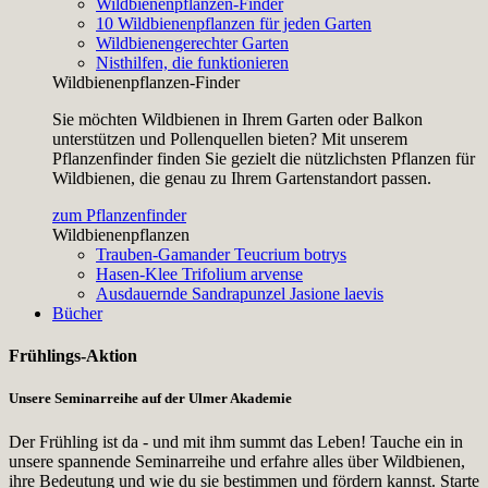
Wildbienenpflanzen-Finder
10 Wildbienenpflanzen für jeden Garten
Wildbienengerechter Garten
Nisthilfen, die funktionieren
Wildbienenpflanzen-Finder
Sie möchten Wildbienen in Ihrem Garten oder Balkon
unterstützen und Pollenquellen bieten? Mit unserem
Pflanzenfinder finden Sie gezielt die nützlichsten Pflanzen für
Wildbienen, die genau zu Ihrem Gartenstandort passen.
zum Pflanzenfinder
Wildbienenpflanzen
Trauben-Gamander
Teucrium botrys
Hasen-Klee
Trifolium arvense
Ausdauernde Sandrapunzel
Jasione laevis
Bücher
Frühlings-Aktion
Unsere Seminarreihe auf der Ulmer Akademie
Der Frühling ist da - und mit ihm summt das Leben! Tauche ein in
unsere spannende Seminarreihe und erfahre alles über Wildbienen,
ihre Bedeutung und wie du sie bestimmen und fördern kannst. Starte