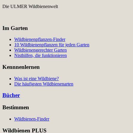
Die ULMER Wildbienenwelt
Im Garten
Wildbienenpflanzen-Finder
10 Wildbienenpflanzen für jeden Garten
Wildbienengerechter Garten
Nisthilfen, die funktionieren
Kennnenlernen
Was ist eine Wildbiene?
Die häufigsten Wildbienenarten
Bücher
Bestimmen
Wildbienen-Finder
Wildbienen PLUS