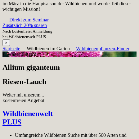
im März in die Hauptsaison der Wildbienen und werde Teil dieser
wichtigen Mission!
Direkt zum Seminar
Zusätzlich 20% sparen
Nach kostenfreier Anmeldung
bei Wildbienenwelt PLUS
×
Startseite
Wildbienen im Garten
Wildbienenpflanzen-Finder
© Walter Erhardt
Allium giganteum
Riesen-Lauch
Weiter mit unserem...
kostenfreien Angebot
Wildbienenwelt
PLUS
Umfangreiche Wildbienen Suche mit über 560 Arten und