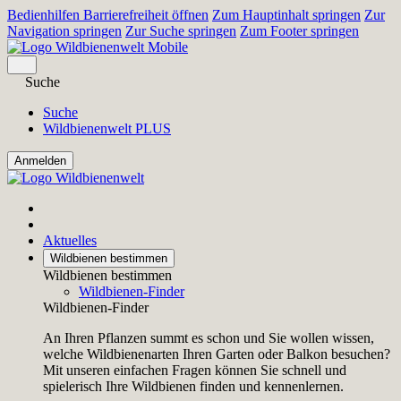
Bedienhilfen Barrierefreiheit öffnen
Zum Hauptinhalt springen
Zur
Navigation springen
Zur Suche springen
Zum Footer springen
Suche
Suche
Wildbienenwelt PLUS
Aktuelles
Wildbienen bestimmen
Wildbienen bestimmen
Wildbienen-Finder
Wildbienen-Finder
An Ihren Pflanzen summt es schon und Sie wollen wissen,
welche Wildbienenarten Ihren Garten oder Balkon besuchen?
Mit unseren einfachen Fragen können Sie schnell und
spielerisch Ihre Wildbienen finden und kennenlernen.