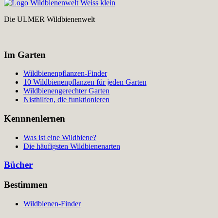
Die ULMER Wildbienenwelt
Im Garten
Wildbienenpflanzen-Finder
10 Wildbienenpflanzen für jeden Garten
Wildbienengerechter Garten
Nisthilfen, die funktionieren
Kennnenlernen
Was ist eine Wildbiene?
Die häufigsten Wildbienenarten
Bücher
Bestimmen
Wildbienen-Finder