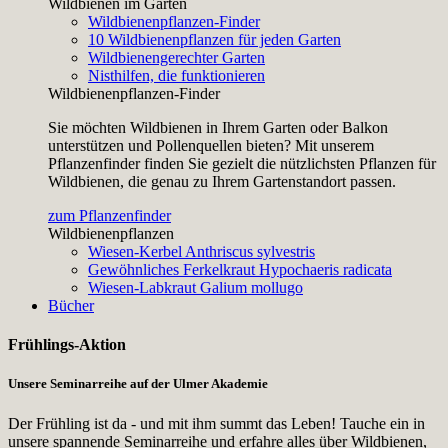
Wildbienen im Garten
Wildbienenpflanzen-Finder
10 Wildbienenpflanzen für jeden Garten
Wildbienengerechter Garten
Nisthilfen, die funktionieren
Wildbienenpflanzen-Finder
Sie möchten Wildbienen in Ihrem Garten oder Balkon
unterstützen und Pollenquellen bieten? Mit unserem
Pflanzenfinder finden Sie gezielt die nützlichsten Pflanzen für
Wildbienen, die genau zu Ihrem Gartenstandort passen.
zum Pflanzenfinder
Wildbienenpflanzen
Wiesen-Kerbel
Anthriscus sylvestris
Gewöhnliches Ferkelkraut
Hypochaeris radicata
Wiesen-Labkraut
Galium mollugo
Bücher
Frühlings-Aktion
Unsere Seminarreihe auf der Ulmer Akademie
Der Frühling ist da - und mit ihm summt das Leben! Tauche ein in
unsere spannende Seminarreihe und erfahre alles über Wildbienen,