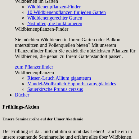
Wildbienen im Garten
Wildbienenpflanzen-Finder
10 Wildbienenpflanzen für jeden Garten
Wildbienengerechter Garten
Nisthilfen, die funktionieren
Wildbienenpflanzen-Finder
Sie möchten Wildbienen in Ihrem Garten oder Balkon
unterstützen und Pollenquellen bieten? Mit unserem
Pflanzenfinder finden Sie gezielt die nützlichsten Pflanzen für
Wildbienen, die genau zu Ihrem Gartenstandort passen.
zum Pflanzenfinder
Wildbienenpflanzen
Riesen-Lauch
Allium giganteum
Mandel-Wolfsmilch
Euphorbia amygdaloides
Sauerkirsche
Prunus cerasus
Bücher
Frühlings-Aktion
Unsere Seminarreihe auf der Ulmer Akademie
Der Frühling ist da - und mit ihm summt das Leben! Tauche ein in
unsere spannende Seminarreihe und erfahre alles über Wildbienen,