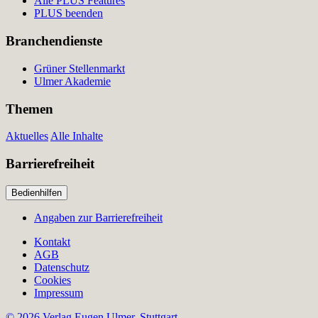
Alle PLUS Features
PLUS beenden
Branchendienste
Grüner Stellenmarkt
Ulmer Akademie
Themen
Aktuelles
Alle Inhalte
Barrierefreiheit
Bedienhilfen
Angaben zur Barrierefreiheit
Kontakt
AGB
Datenschutz
Cookies
Impressum
© 2026 Verlag Eugen Ulmer, Stuttgart