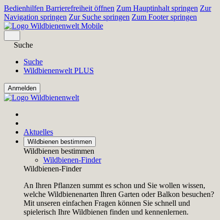
Bedienhilfen Barrierefreiheit öffnen
Zum Hauptinhalt springen
Zur
Navigation springen
Zur Suche springen
Zum Footer springen
Suche
Suche
Wildbienenwelt PLUS
Aktuelles
Wildbienen bestimmen
Wildbienen bestimmen
Wildbienen-Finder
Wildbienen-Finder
An Ihren Pflanzen summt es schon und Sie wollen wissen,
welche Wildbienenarten Ihren Garten oder Balkon besuchen?
Mit unseren einfachen Fragen können Sie schnell und
spielerisch Ihre Wildbienen finden und kennenlernen.