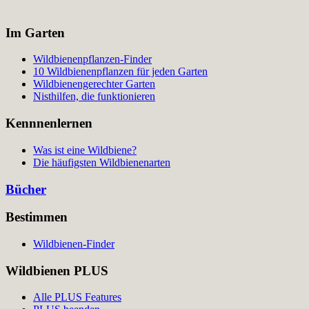
Im Garten
Wildbienenpflanzen-Finder
10 Wildbienenpflanzen für jeden Garten
Wildbienengerechter Garten
Nisthilfen, die funktionieren
Kennnenlernen
Was ist eine Wildbiene?
Die häufigsten Wildbienenarten
Bücher
Bestimmen
Wildbienen-Finder
Wildbienen PLUS
Alle PLUS Features