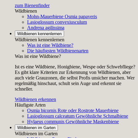
zum Bienenfinder
Wildbienen
Mohn-Mauerbiene
Osmia papaveris
Lasioglossum convexiusculum
Andrena agilissima
Wildbienen kennenlernen
Wildbienen kennenlernen
Was ist eine Wildbiene?
Die häufigsten Wildbienenarten
Was ist eine Wildbiene?
Ist es eine Wildbiene, Honigbiene, Wespe oder Schwebfliege?
Es gibt klare Kriterien zur Erkennung von Wildbienen, aber
auch viele Grauzonen, die selbst Profis unsicher machen. Wer
regelmäßig hinschaut, schult sein Auge und erkennt sie
schneller.
Wildbienen erkennen
Häufigste Arten
Osmia bicornis
Rote oder Rostrote Mauerbiene
Lasioglossum calceatum
Gewöhnliche Schmalbiene
Hylaeus communis
Gewöhnliche Maskenbiene
Wildbienen im Garten
Wildbienen im Garten