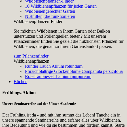
Wildbienenpflanzen-Finder
10 Wildbienenpflanzen für jeden Garten
Wildbienengerechter Garten
Nisthilfen, die funktionieren
Wildbienenpflanzen-Finder
Sie möchten Wildbienen in Ihrem Garten oder Balkon
unterstützen und Pollenquellen bieten? Mit unserem
Pflanzenfinder finden Sie gezielt die nützlichsten Pflanzen für
Wildbienen, die genau zu Ihrem Gartenstandort passen.
zum Pflanzenfinder
Wildbienenpflanzen
Runder Lauch
Allium rotundum
Pfirsichblättrige Glockenblume
Campanula persicifolia
Rote Taubnessel
Lamium purpureum
Bücher
Frühlings-Aktion
Unsere Seminarreihe auf der Ulmer Akademie
Der Frühling ist da - und mit ihm summt das Leben! Tauche ein in
unsere spannende Seminarreihe und erfahre alles über Wildbienen,
ihre Bedeutung und wie du sie bestimmen und fördern kannst. Starte