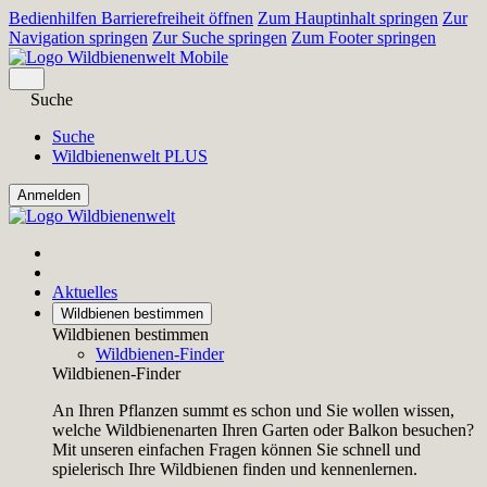
Bedienhilfen Barrierefreiheit öffnen
Zum Hauptinhalt springen
Zur
Navigation springen
Zur Suche springen
Zum Footer springen
Suche
Suche
Wildbienenwelt PLUS
Aktuelles
Wildbienen bestimmen
Wildbienen bestimmen
Wildbienen-Finder
Wildbienen-Finder
An Ihren Pflanzen summt es schon und Sie wollen wissen,
welche Wildbienenarten Ihren Garten oder Balkon besuchen?
Mit unseren einfachen Fragen können Sie schnell und
spielerisch Ihre Wildbienen finden und kennenlernen.