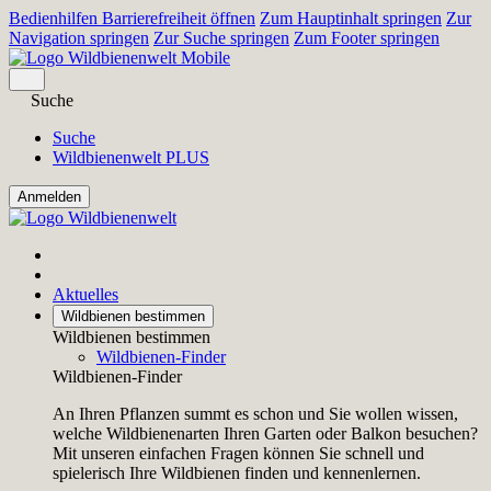
Bedienhilfen Barrierefreiheit öffnen
Zum Hauptinhalt springen
Zur
Navigation springen
Zur Suche springen
Zum Footer springen
Suche
Suche
Wildbienenwelt PLUS
Aktuelles
Wildbienen bestimmen
Wildbienen bestimmen
Wildbienen-Finder
Wildbienen-Finder
An Ihren Pflanzen summt es schon und Sie wollen wissen,
welche Wildbienenarten Ihren Garten oder Balkon besuchen?
Mit unseren einfachen Fragen können Sie schnell und
spielerisch Ihre Wildbienen finden und kennenlernen.