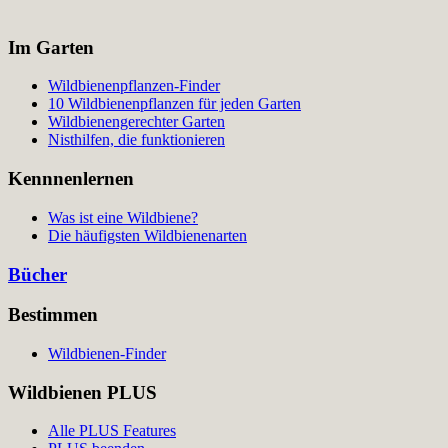
Im Garten
Wildbienenpflanzen-Finder
10 Wildbienenpflanzen für jeden Garten
Wildbienengerechter Garten
Nisthilfen, die funktionieren
Kennnenlernen
Was ist eine Wildbiene?
Die häufigsten Wildbienenarten
Bücher
Bestimmen
Wildbienen-Finder
Wildbienen PLUS
Alle PLUS Features