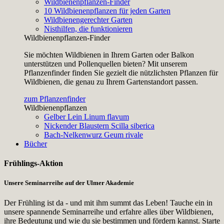
Wildbienenpflanzen-Finder
10 Wildbienenpflanzen für jeden Garten
Wildbienengerechter Garten
Nisthilfen, die funktionieren
Wildbienenpflanzen-Finder
Sie möchten Wildbienen in Ihrem Garten oder Balkon
unterstützen und Pollenquellen bieten? Mit unserem
Pflanzenfinder finden Sie gezielt die nützlichsten Pflanzen für
Wildbienen, die genau zu Ihrem Gartenstandort passen.
zum Pflanzenfinder
Wildbienenpflanzen
Gelber Lein
Linum flavum
Nickender Blaustern
Scilla siberica
Bach-Nelkenwurz
Geum rivale
Bücher
Frühlings-Aktion
Unsere Seminarreihe auf der Ulmer Akademie
Der Frühling ist da - und mit ihm summt das Leben! Tauche ein in
unsere spannende Seminarreihe und erfahre alles über Wildbienen,
ihre Bedeutung und wie du sie bestimmen und fördern kannst. Starte