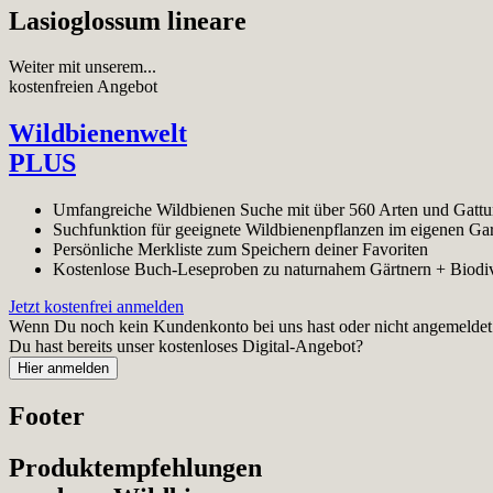
Lasioglossum lineare
Weiter mit unserem...
kostenfreien Angebot
Wildbienenwelt
PLUS
Umfangreiche Wildbienen Suche mit über 560 Arten und Gatt
Suchfunktion für geeignete Wildbienenpflanzen im eigenen Ga
Persönliche Merkliste zum Speichern deiner Favoriten
Kostenlose Buch-Leseproben zu naturnahem Gärtnern + Biodiv
Jetzt kostenfrei anmelden
Wenn Du noch kein Kundenkonto bei uns hast oder nicht angemeldet bi
Du hast bereits unser kostenloses Digital-Angebot?
Footer
Produktempfehlungen