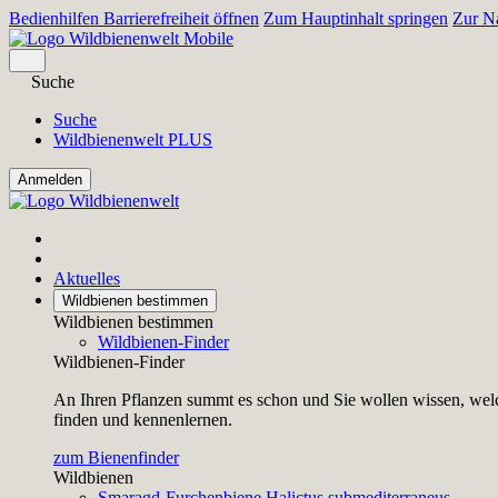
Bedienhilfen Barrierefreiheit öffnen
Zum Hauptinhalt springen
Zur Na
Suche
Suche
Wildbienenwelt PLUS
Aktuelles
Wildbienen bestimmen
Wildbienen bestimmen
Wildbienen-Finder
Wildbienen-Finder
An Ihren Pflanzen summt es schon und Sie wollen wissen, welc
finden und kennenlernen.
zum Bienenfinder
Wildbienen
Smaragd-Furchenbiene
Halictus submediterraneus