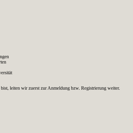
ungen
rten
ersität
st, leiten wir zuerst zur Anmeldung bzw. Registrierung weiter.