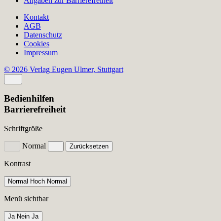
Angaben zur Barrierefreiheit
Kontakt
AGB
Datenschutz
Cookies
Impressum
© 2026 Verlag Eugen Ulmer, Stuttgart
Bedienhilfen
Barrierefreiheit
Schriftgröße
Normal
Zurücksetzen
Kontrast
Normal
Hoch
Normal
Menü sichtbar
Ja
Nein
Ja