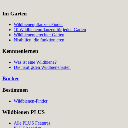
Im Garten
Wildbienenpflanzen-Finder
10 Wildbienenpflanzen für jeden Garten
Wildbienengerechter Garten
Nisthilfen, die funktionieren
Kennnenlernen
Was ist eine Wildbiene?
Die häufigsten Wildbienenarten
Bücher
Bestimmen
Wildbienen-Finder
Wildbienen PLUS
Alle PLUS Features