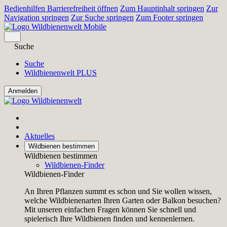
Bedienhilfen Barrierefreiheit öffnen
Zum Hauptinhalt springen
Zur
Navigation springen
Zur Suche springen
Zum Footer springen
Suche
Suche
Wildbienenwelt PLUS
Aktuelles
Wildbienen bestimmen
Wildbienen bestimmen
Wildbienen-Finder
Wildbienen-Finder
An Ihren Pflanzen summt es schon und Sie wollen wissen,
welche Wildbienenarten Ihren Garten oder Balkon besuchen?
Mit unseren einfachen Fragen können Sie schnell und
spielerisch Ihre Wildbienen finden und kennenlernen.