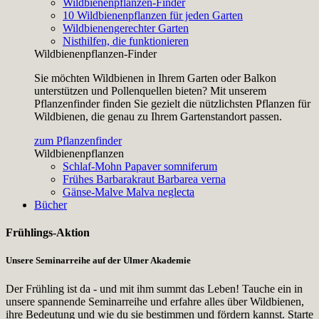
Wildbienenpflanzen-Finder
10 Wildbienenpflanzen für jeden Garten
Wildbienengerechter Garten
Nisthilfen, die funktionieren
Wildbienenpflanzen-Finder
Sie möchten Wildbienen in Ihrem Garten oder Balkon
unterstützen und Pollenquellen bieten? Mit unserem
Pflanzenfinder finden Sie gezielt die nützlichsten Pflanzen für
Wildbienen, die genau zu Ihrem Gartenstandort passen.
zum Pflanzenfinder
Wildbienenpflanzen
Schlaf-Mohn
Papaver somniferum
Frühes Barbarakraut
Barbarea verna
Gänse-Malve
Malva neglecta
Bücher
Frühlings-Aktion
Unsere Seminarreihe auf der Ulmer Akademie
Der Frühling ist da - und mit ihm summt das Leben! Tauche ein in
unsere spannende Seminarreihe und erfahre alles über Wildbienen,
ihre Bedeutung und wie du sie bestimmen und fördern kannst. Starte