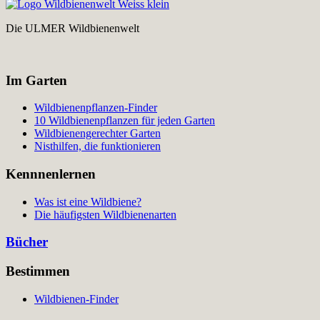
Die ULMER Wildbienenwelt
Im Garten
Wildbienenpflanzen-Finder
10 Wildbienenpflanzen für jeden Garten
Wildbienengerechter Garten
Nisthilfen, die funktionieren
Kennnenlernen
Was ist eine Wildbiene?
Die häufigsten Wildbienenarten
Bücher
Bestimmen
Wildbienen-Finder