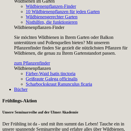
Wildbienen im Garten
Wildbienenpflanzen-Finder
10 Wildbienenpflanzen für jeden Garten
Wildbienengerechter Garten
Nisthilfen, die funktionieren
Wildbienenpflanzen-Finder
Sie möchten Wildbienen in Ihrem Garten oder Balkon
unterstützen und Pollenquellen bieten? Mit unserem
Pflanzenfinder finden Sie gezielt die nützlichsten Pflanzen für
Wildbienen, die genau zu Ihrem Gartenstandort passen.
zum Pflanzenfinder
Wildbienenpflanzen
Färber-Waid
Isatis tinctoria
Geißraute
Galega officinalis
Scharbockskraut
Ranunculus ficaria
Bücher
Frühlings-Aktion
Unsere Seminarreihe auf der Ulmer Akademie
Der Frühling ist da - und mit ihm summt das Leben! Tauche ein in
unsere spannende Seminarreihe und erfahre alles über Wildbienen,