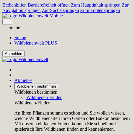
Bedienhilfen Barrierefreiheit öffnen
Zum Hauptinhalt springen
Zur
Navigation springen
Zur Suche springen
Zum Footer springen
Suche
Suche
Wildbienenwelt PLUS
Aktuelles
Wildbienen bestimmen
Wildbienen bestimmen
Wildbienen-Finder
Wildbienen-Finder
An Ihren Pflanzen summt es schon und Sie wollen wissen,
welche Wildbienenarten Ihren Garten oder Balkon besuchen?
Mit unseren einfachen Fragen können Sie schnell und
spielerisch Ihre Wildbienen finden und kennenlernen.