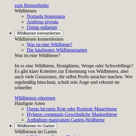
zum Bienenfinder
Wildbienen
Nomada braunsiana
Andrena niveata
Osmia gallarum
Wildbienen kennenlernen
Wildbienen kennenlernen
Was ist eine Wildbiene?
Die häufigsten Wildbienenarten
Was ist eine Wildbiene?
Ist es eine Wildbiene, Honigbiene, Wespe oder Schwebfliege?
Es gibt klare Kriterien zur Erkennung von Wildbienen, aber
auch viele Grauzonen, die selbst Profis unsicher machen. Wer
regelmäßig hinschaut, schult sein Auge und erkennt sie
schneller.
Wildbienen erkennen
Häufigste Arten
Osmia bicornis
Rote oder Rostrote Mauerbiene
Hylaeus communis
Gewöhnliche Maskenbiene
Anthidium manicatum
Garten-Wollbiene
Wildbienen im Garten
Wildbienen im Garten