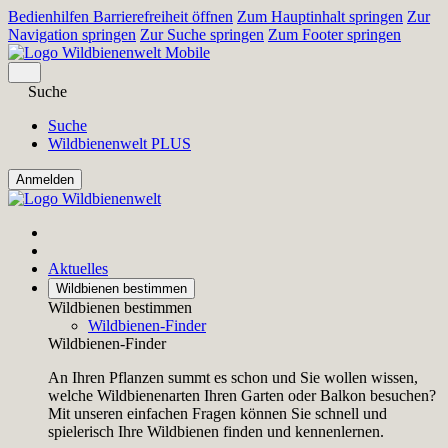
Bedienhilfen Barrierefreiheit öffnen
Zum Hauptinhalt springen
Zur
Navigation springen
Zur Suche springen
Zum Footer springen
Suche
Suche
Wildbienenwelt PLUS
Aktuelles
Wildbienen bestimmen
Wildbienen bestimmen
Wildbienen-Finder
Wildbienen-Finder
An Ihren Pflanzen summt es schon und Sie wollen wissen,
welche Wildbienenarten Ihren Garten oder Balkon besuchen?
Mit unseren einfachen Fragen können Sie schnell und
spielerisch Ihre Wildbienen finden und kennenlernen.