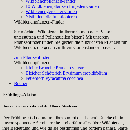
Wildbienenpflanzen-Finder
10 Wildbienenpflanzen für jeden Garten
Wildbienengerechter Garten
Nisthilfen, die funktionieren
Wildbienenpflanzen-Finder
Sie möchten Wildbienen in Ihrem Garten oder Balkon
unterstützen und Pollenquellen bieten? Mit unserem
Pflanzenfinder finden Sie gezielt die nützlichsten Pflanzen für
Wildbienen, die genau zu Ihrem Gartenstandort passen.
zum Pflanzenfinder
Wildbienenpflanzen
Kleine Brunelle
Prunella vulgaris
Bleicher Schöterich
Erysimum crepidifolium
Feuerdorn
Pyracantha coccinea
Bücher
Frühlings-Aktion
Unsere Seminarreihe auf der Ulmer Akademie
Der Frühling ist da - und mit ihm summt das Leben! Tauche ein in
unsere spannende Seminarreihe und erfahre alles über Wildbienen,
ihre Bedeutung und wie du sie bestimmen und fördern kannst. Starte