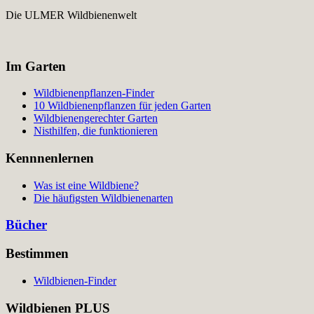
Die ULMER Wildbienenwelt
Im Garten
Wildbienenpflanzen-Finder
10 Wildbienenpflanzen für jeden Garten
Wildbienengerechter Garten
Nisthilfen, die funktionieren
Kennnenlernen
Was ist eine Wildbiene?
Die häufigsten Wildbienenarten
Bücher
Bestimmen
Wildbienen-Finder
Wildbienen PLUS