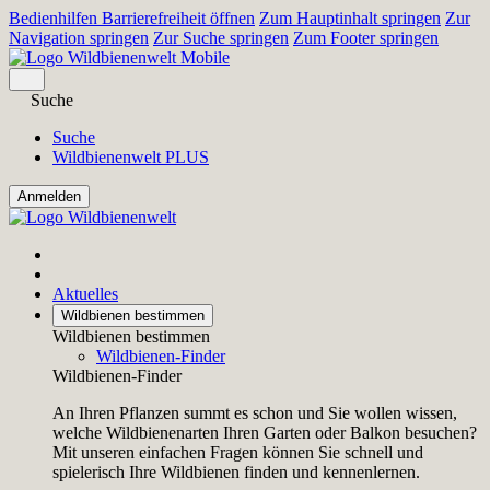
Bedienhilfen Barrierefreiheit öffnen
Zum Hauptinhalt springen
Zur
Navigation springen
Zur Suche springen
Zum Footer springen
Suche
Suche
Wildbienenwelt PLUS
Aktuelles
Wildbienen bestimmen
Wildbienen bestimmen
Wildbienen-Finder
Wildbienen-Finder
An Ihren Pflanzen summt es schon und Sie wollen wissen,
welche Wildbienenarten Ihren Garten oder Balkon besuchen?
Mit unseren einfachen Fragen können Sie schnell und
spielerisch Ihre Wildbienen finden und kennenlernen.