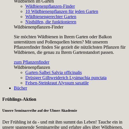
Wildbienen im Garten
Wildbienenpflanzen-Finder
10 Wildbienenpflanzen für jeden Garten
Wildbienengerechter Garten
Nisthilfen, die funktionieren
Wildbienenpflanzen-Finder
Sie möchten Wildbienen in Ihrem Garten oder Balkon
unterstützen und Pollenquellen bieten? Mit unserem
Pflanzenfinder finden Sie gezielt die nützlichsten Pflanzen für
Wildbienen, die genau zu Ihrem Gartenstandort passen.
zum Pflanzenfinder
Wildbienenpflanzen
Garten-Salbei
Salvia officinalis
Drüsiger Gilbweiderich
Lysimachia punctata
Felsen-Steinkraut
Alyssum saxatile
Bücher
Frühlings-Aktion
Unsere Seminarreihe auf der Ulmer Akademie
Der Frühling ist da - und mit ihm summt das Leben! Tauche ein in
unsere spannende Seminarreihe und erfahre alles über Wildbienen,