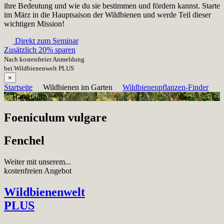
ihre Bedeutung und wie du sie bestimmen und fördern kannst. Starte
im März in die Hauptsaison der Wildbienen und werde Teil dieser
wichtigen Mission!
Direkt zum Seminar
Zusätzlich 20% sparen
Nach kostenfreier Anmeldung
bei Wildbienenwelt PLUS
×
Startseite
Wildbienen im Garten
Wildbienenpflanzen-Finder
© Hans Götz
Foeniculum vulgare
Fenchel
Weiter mit unserem...
kostenfreien Angebot
Wildbienenwelt
PLUS