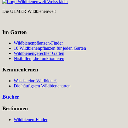
Die ULMER Wildbienenwelt
Im Garten
Wildbienenpflanzen-Finder
10 Wildbienenpflanzen für jeden Garten
Wildbienengerechter Garten
Nisthilfen, die funktionieren
Kennnenlernen
Was ist eine Wildbiene?
Die häufigsten Wildbienenarten
Bücher
Bestimmen
Wildbienen-Finder