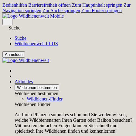
Bedienhilfen Barrierefreiheit öffnen
Zum Hauptinhalt springen
Zur
Navigation springen
Zur Suche springen
Zum Footer springen
Suche
Suche
Wildbienenwelt PLUS
Aktuelles
Wildbienen bestimmen
Wildbienen bestimmen
Wildbienen-Finder
Wildbienen-Finder
An Ihren Pflanzen summt es schon und Sie wollen wissen,
welche Wildbienenarten Ihren Garten oder Balkon besuchen?
Mit unseren einfachen Fragen können Sie schnell und
spielerisch Ihre Wildbienen finden und kennenlernen.