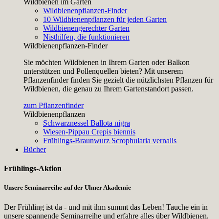
Wildbienen im Garten
Wildbienenpflanzen-Finder
10 Wildbienenpflanzen für jeden Garten
Wildbienengerechter Garten
Nisthilfen, die funktionieren
Wildbienenpflanzen-Finder
Sie möchten Wildbienen in Ihrem Garten oder Balkon
unterstützen und Pollenquellen bieten? Mit unserem
Pflanzenfinder finden Sie gezielt die nützlichsten Pflanzen für
Wildbienen, die genau zu Ihrem Gartenstandort passen.
zum Pflanzenfinder
Wildbienenpflanzen
Schwarznessel
Ballota nigra
Wiesen-Pippau
Crepis biennis
Frühlings-Braunwurz
Scrophularia vernalis
Bücher
Frühlings-Aktion
Unsere Seminarreihe auf der Ulmer Akademie
Der Frühling ist da - und mit ihm summt das Leben! Tauche ein in
unsere spannende Seminarreihe und erfahre alles über Wildbienen,