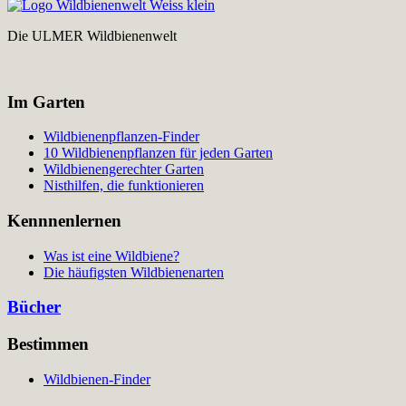
Die ULMER Wildbienenwelt
Im Garten
Wildbienenpflanzen-Finder
10 Wildbienenpflanzen für jeden Garten
Wildbienengerechter Garten
Nisthilfen, die funktionieren
Kennnenlernen
Was ist eine Wildbiene?
Die häufigsten Wildbienenarten
Bücher
Bestimmen
Wildbienen-Finder