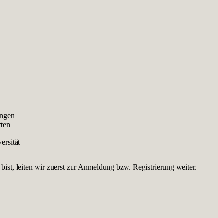
ungen
rten
ersität
st, leiten wir zuerst zur Anmeldung bzw. Registrierung weiter.