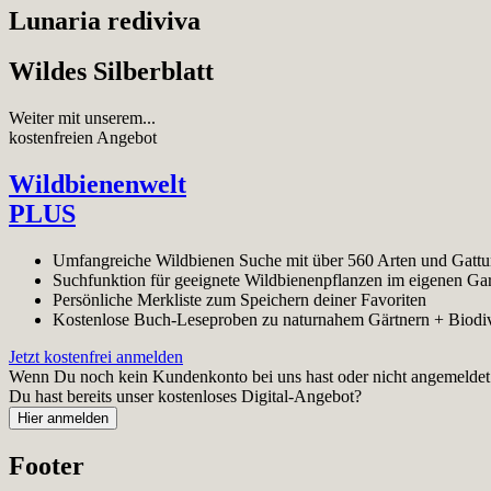
Lunaria rediviva
Wildes Silberblatt
Weiter mit unserem...
kostenfreien Angebot
Wildbienenwelt
PLUS
Umfangreiche Wildbienen Suche mit über 560 Arten und Gatt
Suchfunktion für geeignete Wildbienenpflanzen im eigenen Ga
Persönliche Merkliste zum Speichern deiner Favoriten
Kostenlose Buch-Leseproben zu naturnahem Gärtnern + Biodiv
Jetzt kostenfrei anmelden
Wenn Du noch kein Kundenkonto bei uns hast oder nicht angemeldet bi
Du hast bereits unser kostenloses Digital-Angebot?
Footer