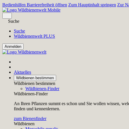
Bedienhilfen Barrierefreiheit öffnen
Zum Hauptinhalt springen
Zur Na
Suche
Suche
Wildbienenwelt PLUS
Aktuelles
Wildbienen bestimmen
Wildbienen bestimmen
Wildbienen-Finder
Wildbienen-Finder
An Ihren Pflanzen summt es schon und Sie wollen wissen, welc
finden und kennenlernen.
zum Bienenfinder
Wildbienen
Megachile genalis