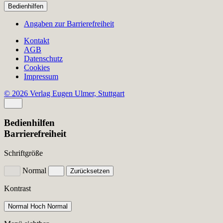
Bedienhilfen
Angaben zur Barrierefreiheit
Kontakt
AGB
Datenschutz
Cookies
Impressum
© 2026 Verlag Eugen Ulmer, Stuttgart
Bedienhilfen
Barrierefreiheit
Schriftgröße
Normal
Zurücksetzen
Kontrast
Normal
Hoch
Normal