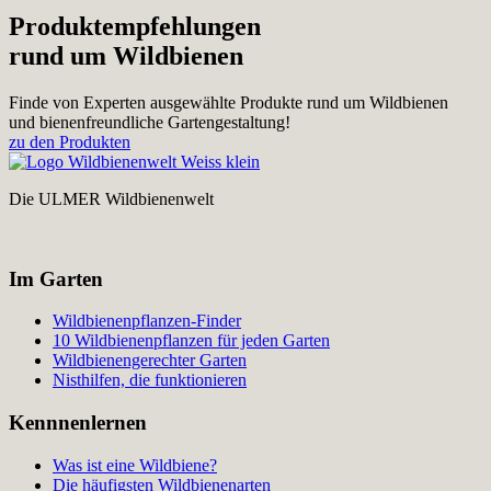
Produktempfehlungen
rund um Wildbienen
Finde von Experten ausgewählte Produkte rund um Wildbienen
und bienenfreundliche Gartengestaltung!
zu den Produkten
Die ULMER Wildbienenwelt
Im Garten
Wildbienenpflanzen-Finder
10 Wildbienenpflanzen für jeden Garten
Wildbienengerechter Garten
Nisthilfen, die funktionieren
Kennnenlernen
Was ist eine Wildbiene?
Die häufigsten Wildbienenarten