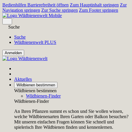
Bedienhilfen Barrierefreiheit öffnen
Zum Hauptinhalt springen
Zur
Navigation springen
Zur Suche springen
Zum Footer springen
Suche
Suche
Wildbienenwelt PLUS
Aktuelles
Wildbienen bestimmen
Wildbienen bestimmen
Wildbienen-Finder
Wildbienen-Finder
An Ihren Pflanzen summt es schon und Sie wollen wissen,
welche Wildbienenarten Ihren Garten oder Balkon besuchen?
Mit unseren einfachen Fragen können Sie schnell und
spielerisch Ihre Wildbienen finden und kennenlernen.