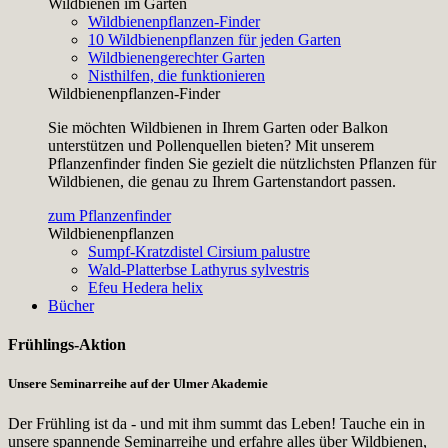
Wildbienen im Garten
Wildbienenpflanzen-Finder
10 Wildbienenpflanzen für jeden Garten
Wildbienengerechter Garten
Nisthilfen, die funktionieren
Wildbienenpflanzen-Finder
Sie möchten Wildbienen in Ihrem Garten oder Balkon
unterstützen und Pollenquellen bieten? Mit unserem
Pflanzenfinder finden Sie gezielt die nützlichsten Pflanzen für
Wildbienen, die genau zu Ihrem Gartenstandort passen.
zum Pflanzenfinder
Wildbienenpflanzen
Sumpf-Kratzdistel
Cirsium palustre
Wald-Platterbse
Lathyrus sylvestris
Efeu
Hedera helix
Bücher
Frühlings-Aktion
Unsere Seminarreihe auf der Ulmer Akademie
Der Frühling ist da - und mit ihm summt das Leben! Tauche ein in
unsere spannende Seminarreihe und erfahre alles über Wildbienen,