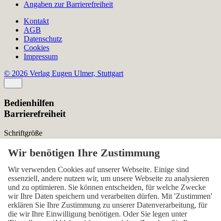
Angaben zur Barrierefreiheit
Kontakt
AGB
Datenschutz
Cookies
Impressum
© 2026 Verlag Eugen Ulmer, Stuttgart
Bedienhilfen
Barrierefreiheit
Schriftgröße
Normal
Zurücksetzen
Kontrast
Wir verwenden Cookies auf unserer Webseite. Einige sind
essenziell, andere nutzen wir, um unsere Webseite zu analysieren
Normal
Hoch
Normal
und zu optimieren. Sie können entscheiden, für welche Zwecke
wir Ihre Daten speichern und verarbeiten dürfen. Mit 'Zustimmen'
Menü sichtbar
erklären Sie Ihre Zustimmung zu unserer Datenverarbeitung, für
die wir Ihre Einwilligung benötigen. Oder Sie legen unter
Ja
Nein
Ja