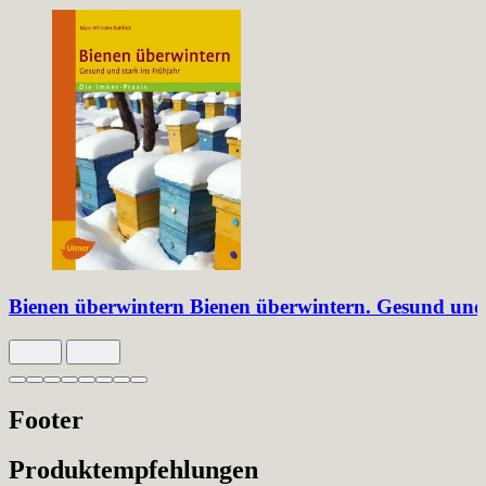
Bienen überwintern
Bienen überwintern. Gesund und 
Slide 1 von 8 aktiv
Footer
Produktempfehlungen