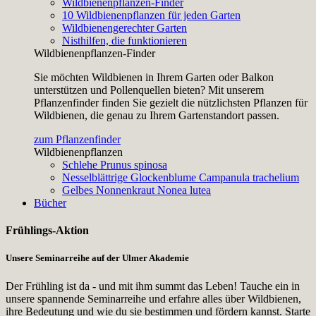
Wildbienenpflanzen-Finder
10 Wildbienenpflanzen für jeden Garten
Wildbienengerechter Garten
Nisthilfen, die funktionieren
Wildbienenpflanzen-Finder
Sie möchten Wildbienen in Ihrem Garten oder Balkon
unterstützen und Pollenquellen bieten? Mit unserem
Pflanzenfinder finden Sie gezielt die nützlichsten Pflanzen für
Wildbienen, die genau zu Ihrem Gartenstandort passen.
zum Pflanzenfinder
Wildbienenpflanzen
Schlehe
Prunus spinosa
Nesselblättrige Glockenblume
Campanula trachelium
Gelbes Nonnenkraut
Nonea lutea
Bücher
Frühlings-Aktion
Unsere Seminarreihe auf der Ulmer Akademie
Der Frühling ist da - und mit ihm summt das Leben! Tauche ein in
unsere spannende Seminarreihe und erfahre alles über Wildbienen,
ihre Bedeutung und wie du sie bestimmen und fördern kannst. Starte