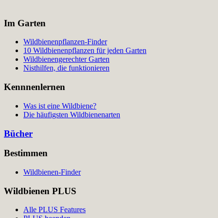
Im Garten
Wildbienenpflanzen-Finder
10 Wildbienenpflanzen für jeden Garten
Wildbienengerechter Garten
Nisthilfen, die funktionieren
Kennnenlernen
Was ist eine Wildbiene?
Die häufigsten Wildbienenarten
Bücher
Bestimmen
Wildbienen-Finder
Wildbienen PLUS
Alle PLUS Features