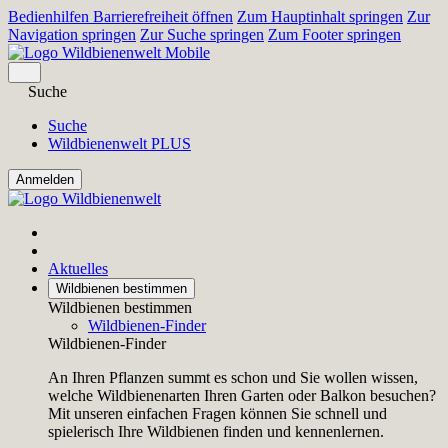
Bedienhilfen Barrierefreiheit öffnen
Zum Hauptinhalt springen
Zur
Navigation springen
Zur Suche springen
Zum Footer springen
Suche
Suche
Wildbienenwelt PLUS
Aktuelles
Wildbienen bestimmen
Wildbienen bestimmen
Wildbienen-Finder
Wildbienen-Finder
An Ihren Pflanzen summt es schon und Sie wollen wissen,
welche Wildbienenarten Ihren Garten oder Balkon besuchen?
Mit unseren einfachen Fragen können Sie schnell und
spielerisch Ihre Wildbienen finden und kennenlernen.