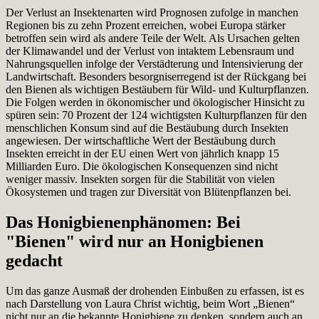
Der Verlust an Insektenarten wird Prognosen zufolge in manchen
Regionen bis zu zehn Prozent erreichen, wobei Europa stärker
betroffen sein wird als andere Teile der Welt. Als Ursachen gelten
der Klimawandel und der Verlust von intaktem Lebensraum und
Nahrungsquellen infolge der Verstädterung und Intensivierung der
Landwirtschaft. Besonders besorgniserregend ist der Rückgang bei
den Bienen als wichtigen Bestäubern für Wild- und Kulturpflanzen.
Die Folgen werden in ökonomischer und ökologischer Hinsicht zu
spüren sein: 70 Prozent der 124 wichtigsten Kulturpflanzen für den
menschlichen Konsum sind auf die Bestäubung durch Insekten
angewiesen. Der wirtschaftliche Wert der Bestäubung durch
Insekten erreicht in der EU einen Wert von jährlich knapp 15
Milliarden Euro. Die ökologischen Konsequenzen sind nicht
weniger massiv. Insekten sorgen für die Stabilität von vielen
Ökosystemen und tragen zur Diversität von Blütenpflanzen bei.
Das Honigbienenphänomen: Bei
"Bienen" wird nur an Honigbienen
gedacht
Um das ganze Ausmaß der drohenden Einbußen zu erfassen, ist es
nach Darstellung von Laura Christ wichtig, beim Wort „Bienen“
nicht nur an die bekannte Honigbiene zu denken, sondern auch an