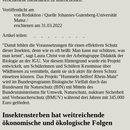
Veröffentlicht am
von
Redaktion
/
Quelle
Johannes Gutenberg-Universität
Mainz
/
erschienen am
31.03.2022
Artikel teilen:
"Damit fehlen die Voraussetzungen für einen effektiven Schutz
dieser Insekten, denn wie es oft heißt: Man kann nur schützen, was
man kennt", sagt Laura Christ von der Arbeitsgruppe Didaktik der
Biologie an der JGU. Vor diesem Hintergrund wurde ein Projekt
entwickelt, um Schülerinnen und Schülern Kenntnisse über
Wildbienen zu vermitteln, damit sie sich aktiv für deren Schutz
einsetzen können. Das Projekt "Hummeln helfen! Rhein-Main"
wird im Bundesprogramm Biologische Vielfalt durch das
Bundesamt für Naturschutz (BfN) mit Mitteln des
Bundesministeriums für Umwelt, Naturschutz, nukleare Sicherheit
und Verbraucherschutz (BMUV) während drei Jahren mit 345.000
Euro gefördert.
Insektensterben hat weitreichende
ökonomische und ökologische Folgen