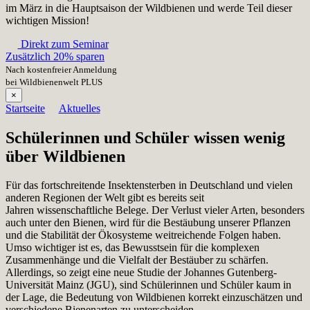
im März in die Hauptsaison der Wildbienen und werde Teil dieser
wichtigen Mission!
Direkt zum Seminar
Zusätzlich 20% sparen
Nach kostenfreier Anmeldung
bei Wildbienenwelt PLUS
×
Startseite
Aktuelles
Schülerinnen und Schüler wissen wenig
über Wildbienen
Für das fortschreitende Insektensterben in Deutschland und vielen
anderen Regionen der Welt gibt es bereits seit
Jahren wissenschaftliche Belege. Der Verlust vieler Arten, besonders
auch unter den Bienen, wird für die Bestäubung unserer Pflanzen
und die Stabilität der Ökosysteme weitreichende Folgen haben.
Umso wichtiger ist es, das Bewusstsein für die komplexen
Zusammenhänge und die Vielfalt der Bestäuber zu schärfen.
Allerdings, so zeigt eine neue Studie der Johannes Gutenberg-
Universität Mainz (JGU), sind Schülerinnen und Schüler kaum in
der Lage, die Bedeutung von Wildbienen korrekt einzuschätzen und
verschiedene Bienenarten zu unterscheiden.