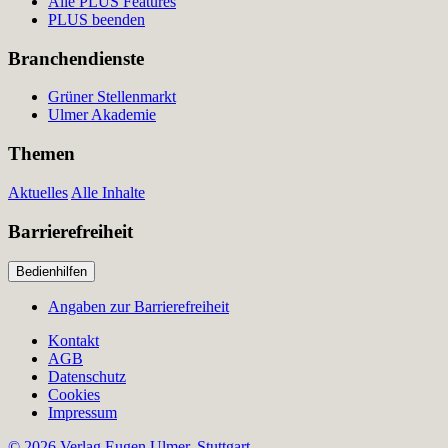
Alle PLUS Features
PLUS beenden
Branchendienste
Grüner Stellenmarkt
Ulmer Akademie
Themen
Aktuelles
Alle Inhalte
Barrierefreiheit
Bedienhilfen
Angaben zur Barrierefreiheit
Kontakt
AGB
Datenschutz
Cookies
Impressum
© 2026 Verlag Eugen Ulmer, Stuttgart