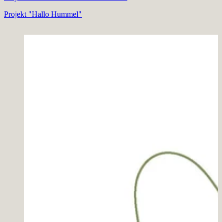
Projekt "Hallo Hummel"