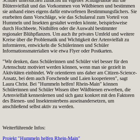
Schüler untersuchen zunächst ihr eigenes Schulgelände auf die
Blütenvielfalt und das Vorkommen von Wildbienen und bestimmen
sie anhand eines eigens dafür entworfenen Bestimmungsfächers. Sie
erarbeiten dann Vorschläge, wie das Schulareal zum Vorteil von
Hummeln und Insekten gestaltet werden könnte, beispielsweise
durch Hochbeete, Nisthilfen oder die Auswahl bestimmter
regionaler Blühpflanzen. Um auch ihr privates Umfeld und weitere
Kreise über die Problematik und Wichtigkeit der Artenvielfalt zu
informieren, entwickeln die Schülerinnen und Schüler
Informationsmaterialien wie etwa Flyer oder Postkarten.
"Wir denken, dass Schülerinnen und Schüler viel besser für den
Artenschutz motiviert werden können, wenn man sie gezielt in
Aktivitäten einbindet. Wir orientieren uns daher am Citizen-Science-
Ansatz, bei dem auch Forschende und Laien kooperieren", sagt
Laura Christ. Bei "Hummeln helfen! Rhein-Main" können
Schülerinnen und Schüler Wissen über Wildbienen erwerben, die
Artenvielfalt kennenlernen und sich ganz konkret mit den Faktoren
des Bienen- und Insektensterbens auseinandersetzen, um
anschließend selbst aktiv zu werden.
Weiterführende Infos:
Projekt "Hummeln helfen Rhein-Main"