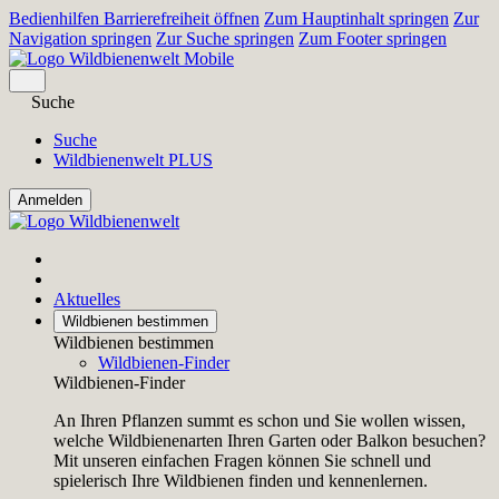
Bedienhilfen Barrierefreiheit öffnen
Zum Hauptinhalt springen
Zur
Navigation springen
Zur Suche springen
Zum Footer springen
Suche
Suche
Wildbienenwelt PLUS
Aktuelles
Wildbienen bestimmen
Wildbienen bestimmen
Wildbienen-Finder
Wildbienen-Finder
An Ihren Pflanzen summt es schon und Sie wollen wissen,
welche Wildbienenarten Ihren Garten oder Balkon besuchen?
Mit unseren einfachen Fragen können Sie schnell und
spielerisch Ihre Wildbienen finden und kennenlernen.