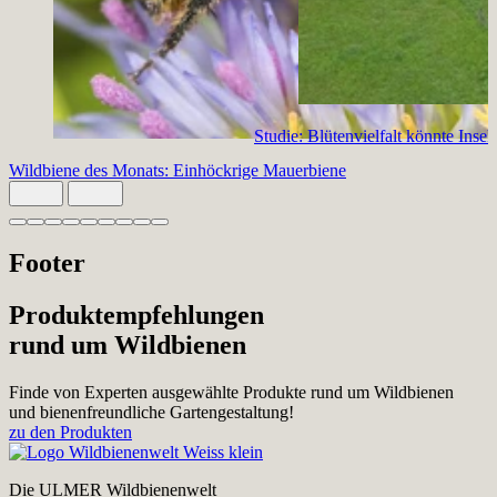
Studie: Blütenvielfalt könnte Inse
Wildbiene des Monats: Einhöckrige Mauerbiene
Slide 1 von 9 aktiv
Footer
Produktempfehlungen
rund um Wildbienen
Finde von Experten ausgewählte Produkte rund um Wildbienen
und bienenfreundliche Gartengestaltung!
zu den Produkten
Die ULMER Wildbienenwelt