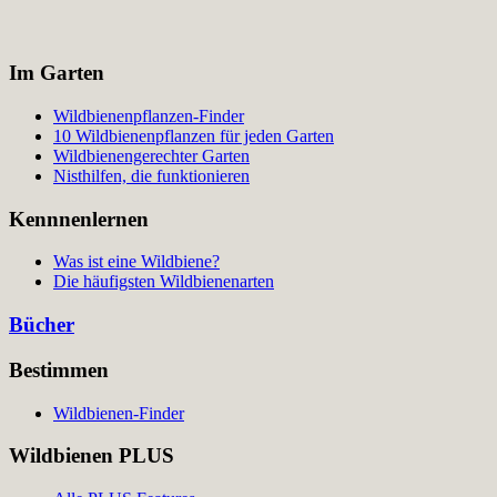
Im Garten
Wildbienenpflanzen-Finder
10 Wildbienenpflanzen für jeden Garten
Wildbienengerechter Garten
Nisthilfen, die funktionieren
Kennnenlernen
Was ist eine Wildbiene?
Die häufigsten Wildbienenarten
Bücher
Bestimmen
Wildbienen-Finder
Wildbienen PLUS