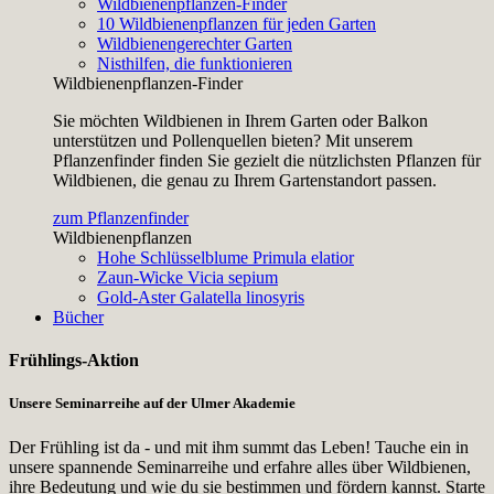
Wildbienenpflanzen-Finder
10 Wildbienenpflanzen für jeden Garten
Wildbienengerechter Garten
Nisthilfen, die funktionieren
Wildbienenpflanzen-Finder
Sie möchten Wildbienen in Ihrem Garten oder Balkon
unterstützen und Pollenquellen bieten? Mit unserem
Pflanzenfinder finden Sie gezielt die nützlichsten Pflanzen für
Wildbienen, die genau zu Ihrem Gartenstandort passen.
zum Pflanzenfinder
Wildbienenpflanzen
Hohe Schlüsselblume
Primula elatior
Zaun-Wicke
Vicia sepium
Gold-Aster
Galatella linosyris
Bücher
Frühlings-Aktion
Unsere Seminarreihe auf der Ulmer Akademie
Der Frühling ist da - und mit ihm summt das Leben! Tauche ein in
unsere spannende Seminarreihe und erfahre alles über Wildbienen,
ihre Bedeutung und wie du sie bestimmen und fördern kannst. Starte