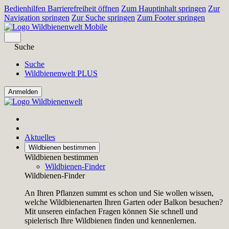
Bedienhilfen Barrierefreiheit öffnen
Zum Hauptinhalt springen
Zur
Navigation springen
Zur Suche springen
Zum Footer springen
Suche
Suche
Wildbienenwelt PLUS
Aktuelles
Wildbienen bestimmen
Wildbienen bestimmen
Wildbienen-Finder
Wildbienen-Finder
An Ihren Pflanzen summt es schon und Sie wollen wissen,
welche Wildbienenarten Ihren Garten oder Balkon besuchen?
Mit unseren einfachen Fragen können Sie schnell und
spielerisch Ihre Wildbienen finden und kennenlernen.