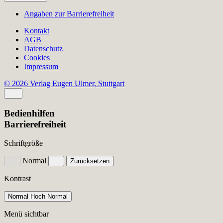
Angaben zur Barrierefreiheit
Kontakt
AGB
Datenschutz
Cookies
Impressum
© 2026 Verlag Eugen Ulmer, Stuttgart
Bedienhilfen
Barrierefreiheit
Schriftgröße
Normal
Zurücksetzen
Kontrast
Normal
Hoch
Normal
Menü sichtbar