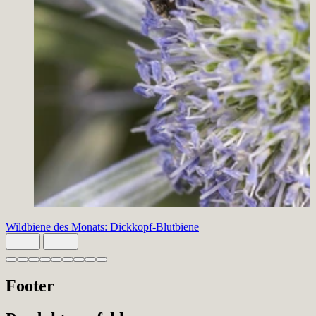
Wildbiene des Monats: Dickkopf-Blutbiene
Slide 1 von 9 aktiv
Footer