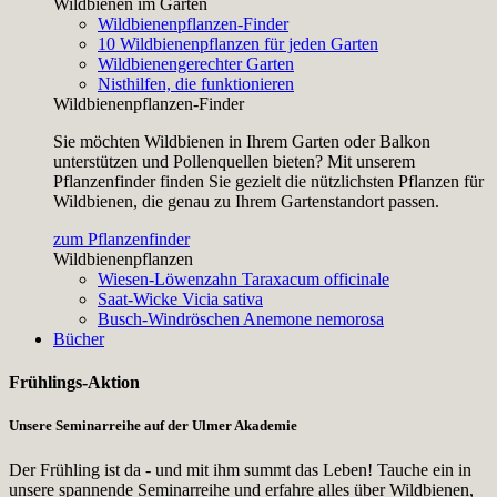
Wildbienen im Garten
Wildbienenpflanzen-Finder
10 Wildbienenpflanzen für jeden Garten
Wildbienengerechter Garten
Nisthilfen, die funktionieren
Wildbienenpflanzen-Finder
Sie möchten Wildbienen in Ihrem Garten oder Balkon
unterstützen und Pollenquellen bieten? Mit unserem
Pflanzenfinder finden Sie gezielt die nützlichsten Pflanzen für
Wildbienen, die genau zu Ihrem Gartenstandort passen.
zum Pflanzenfinder
Wildbienenpflanzen
Wiesen-Löwenzahn
Taraxacum officinale
Saat-Wicke
Vicia sativa
Busch-Windröschen
Anemone nemorosa
Bücher
Frühlings-Aktion
Unsere Seminarreihe auf der Ulmer Akademie
Der Frühling ist da - und mit ihm summt das Leben! Tauche ein in
unsere spannende Seminarreihe und erfahre alles über Wildbienen,