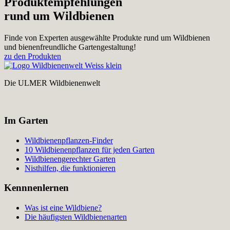
Produktempfehlungen
rund um Wildbienen
Finde von Experten ausgewählte Produkte rund um Wildbienen
und bienenfreundliche Gartengestaltung!
zu den Produkten
Die ULMER Wildbienenwelt
Im Garten
Wildbienenpflanzen-Finder
10 Wildbienenpflanzen für jeden Garten
Wildbienengerechter Garten
Nisthilfen, die funktionieren
Kennnenlernen
Was ist eine Wildbiene?
Die häufigsten Wildbienenarten