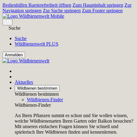
Bedienhilfen Barrierefreiheit öffnen
Zum Hauptinhalt springen
Zur
Navigation springen
Zur Suche springen
Zum Footer springen
Suche
Suche
Wildbienenwelt PLUS
Aktuelles
Wildbienen bestimmen
Wildbienen bestimmen
Wildbienen-Finder
Wildbienen-Finder
An Ihren Pflanzen summt es schon und Sie wollen wissen,
welche Wildbienenarten Ihren Garten oder Balkon besuchen?
Mit unseren einfachen Fragen können Sie schnell und
spielerisch Ihre Wildbienen finden und kennenlernen.