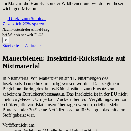
im März in die Hauptsaison der Wildbienen und werde Teil dieser
wichtigen Mission!
Direkt zum Seminar
Zusätzlich 20% sparen
Nach kostenfreier Anmeldung
bei Wildbienenwelt PLUS
×
Startseite
Aktuelles
Mauerbienen: Insektizid-Rückstände auf
Nistmaterial
In Nistmaterial von Mauerbienen sind Kleinstmengen des
Insektizids Tiamethoxam nachgewiesen worden. Das zeigte ein
Begleitmonitoring des Julius-Kühn-Instituts zum Einsatz von
gebeiztem Zurrückerrübensaatgut. Das Insektizid ist in der EU nicht
mehr zugelassen. Um jedoch Zuckerrüben vor Vergilbungsviren zu
schützen, die von Blattläusen übertragen werden, erteilten sieben
Bundesländer 2021 eine Notfallzulassung für Saatgut, das mit dem
Stoff gebeizt war.
Veröffentlicht am
von
Redaktion
/
Quelle
Julius-Kühn-Institut
/