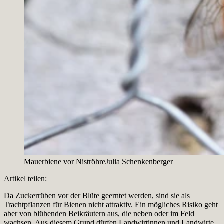
Mauerbiene vor Niströhre
Julia Schenkenberger
Artikel teilen:
Da Zuckerrüben vor der Blüte geerntet werden, sind sie als
Trachtpflanzen für Bienen nicht attraktiv. Ein mögliches Risiko geht
aber von blühenden Beikräutern aus, die neben oder im Feld
wachsen. Aus diesem Grund dürfen Landwirtinnen und Landwirte,