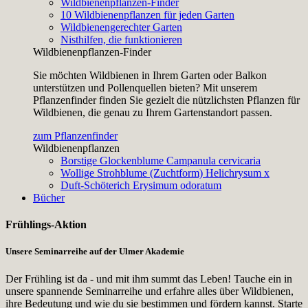
Wildbienenpflanzen-Finder
10 Wildbienenpflanzen für jeden Garten
Wildbienengerechter Garten
Nisthilfen, die funktionieren
Wildbienenpflanzen-Finder
Sie möchten Wildbienen in Ihrem Garten oder Balkon
unterstützen und Pollenquellen bieten? Mit unserem
Pflanzenfinder finden Sie gezielt die nützlichsten Pflanzen für
Wildbienen, die genau zu Ihrem Gartenstandort passen.
zum Pflanzenfinder
Wildbienenpflanzen
Borstige Glockenblume
Campanula cervicaria
Wollige Strohblume (Zuchtform)
Helichrysum x
Duft-Schöterich
Erysimum odoratum
Bücher
Frühlings-Aktion
Unsere Seminarreihe auf der Ulmer Akademie
Der Frühling ist da - und mit ihm summt das Leben! Tauche ein in
unsere spannende Seminarreihe und erfahre alles über Wildbienen,
ihre Bedeutung und wie du sie bestimmen und fördern kannst. Starte