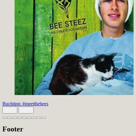
Buchtipp: #meetthebees
Slide 1 von 9 aktiv
Footer