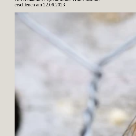
erschienen am
22.06.2023