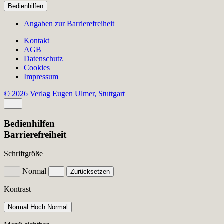
Bedienhilfen
Angaben zur Barrierefreiheit
Kontakt
AGB
Datenschutz
Cookies
Impressum
© 2026 Verlag Eugen Ulmer, Stuttgart
Bedienhilfen
Barrierefreiheit
Schriftgröße
Normal
Zurücksetzen
Kontrast
Normal
Hoch
Normal