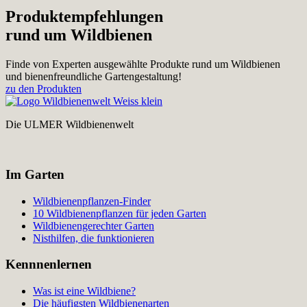
Produktempfehlungen
rund um Wildbienen
Finde von Experten ausgewählte Produkte rund um Wildbienen
und bienenfreundliche Gartengestaltung!
zu den Produkten
Die ULMER Wildbienenwelt
Im Garten
Wildbienenpflanzen-Finder
10 Wildbienenpflanzen für jeden Garten
Wildbienengerechter Garten
Nisthilfen, die funktionieren
Kennnenlernen
Was ist eine Wildbiene?
Die häufigsten Wildbienenarten