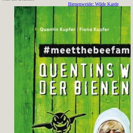
Bienenweide: Wilde Karde