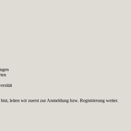
ungen
rten
ersität
st, leiten wir zuerst zur Anmeldung bzw. Registrierung weiter.