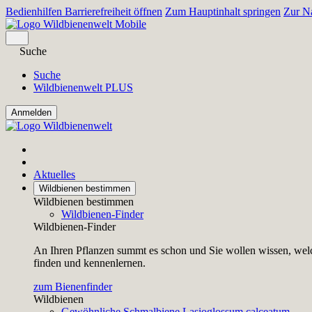
Bedienhilfen Barrierefreiheit öffnen
Zum Hauptinhalt springen
Zur Na
Suche
Suche
Wildbienenwelt PLUS
Aktuelles
Wildbienen bestimmen
Wildbienen bestimmen
Wildbienen-Finder
Wildbienen-Finder
An Ihren Pflanzen summt es schon und Sie wollen wissen, welc
finden und kennenlernen.
zum Bienenfinder
Wildbienen
Gewöhnliche Schmalbiene
Lasioglossum calceatum