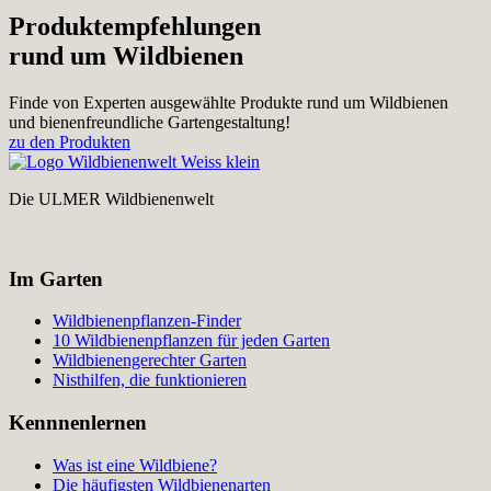
Produktempfehlungen
rund um Wildbienen
Finde von Experten ausgewählte Produkte rund um Wildbienen
und bienenfreundliche Gartengestaltung!
zu den Produkten
Die ULMER Wildbienenwelt
Im Garten
Wildbienenpflanzen-Finder
10 Wildbienenpflanzen für jeden Garten
Wildbienengerechter Garten
Nisthilfen, die funktionieren
Kennnenlernen
Was ist eine Wildbiene?
Die häufigsten Wildbienenarten