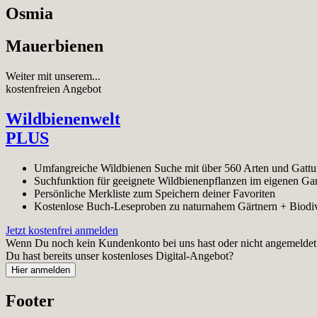
Osmia
Mauerbienen
Weiter mit unserem...
kostenfreien Angebot
Wildbienenwelt
PLUS
Umfangreiche Wildbienen Suche mit über 560 Arten und Gatt
Suchfunktion für geeignete Wildbienenpflanzen im eigenen Ga
Persönliche Merkliste zum Speichern deiner Favoriten
Kostenlose Buch-Leseproben zu naturnahem Gärtnern + Biodiv
Jetzt kostenfrei anmelden
Wenn Du noch kein Kundenkonto bei uns hast oder nicht angemeldet bi
Du hast bereits unser kostenloses Digital-Angebot?
Footer