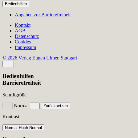
Bedienhilfen
Angaben zur Barrierefreiheit
Kontakt
AGB
Datenschutz
Cookies
Impressum
© 2026 Verlag Eugen Ulmer, Stuttgart
Bedienhilfen
Barrierefreiheit
Schriftgröße
Normal
Zurücksetzen
Kontrast
Normal
Hoch
Normal