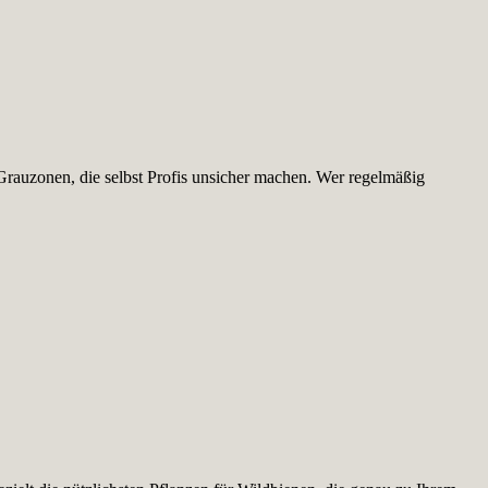
Grauzonen, die selbst Profis unsicher machen. Wer regelmäßig