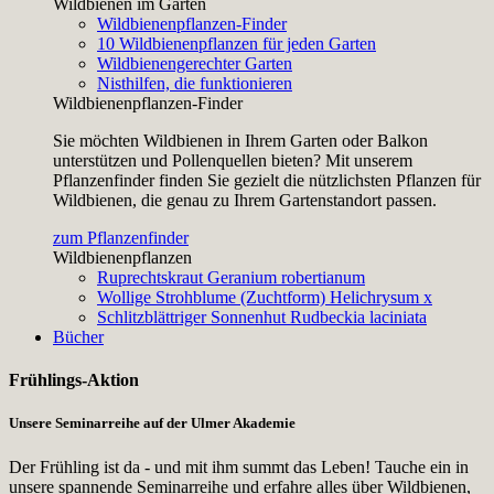
Wildbienen im Garten
Wildbienenpflanzen-Finder
10 Wildbienenpflanzen für jeden Garten
Wildbienengerechter Garten
Nisthilfen, die funktionieren
Wildbienenpflanzen-Finder
Sie möchten Wildbienen in Ihrem Garten oder Balkon
unterstützen und Pollenquellen bieten? Mit unserem
Pflanzenfinder finden Sie gezielt die nützlichsten Pflanzen für
Wildbienen, die genau zu Ihrem Gartenstandort passen.
zum Pflanzenfinder
Wildbienenpflanzen
Ruprechtskraut
Geranium robertianum
Wollige Strohblume (Zuchtform)
Helichrysum x
Schlitzblättriger Sonnenhut
Rudbeckia laciniata
Bücher
Frühlings-Aktion
Unsere Seminarreihe auf der Ulmer Akademie
Der Frühling ist da - und mit ihm summt das Leben! Tauche ein in
unsere spannende Seminarreihe und erfahre alles über Wildbienen,