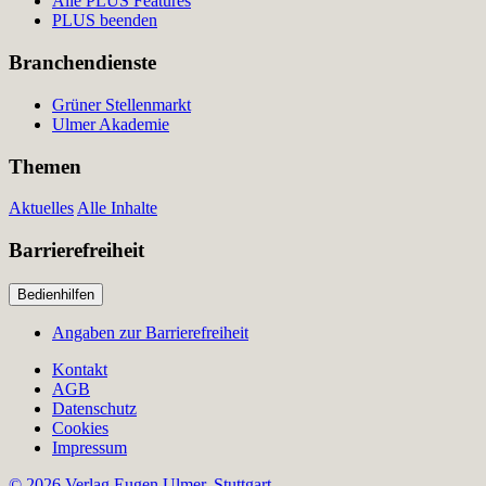
Alle PLUS Features
PLUS beenden
Branchendienste
Grüner Stellenmarkt
Ulmer Akademie
Themen
Aktuelles
Alle Inhalte
Barrierefreiheit
Bedienhilfen
Angaben zur Barrierefreiheit
Kontakt
AGB
Datenschutz
Cookies
Impressum
© 2026 Verlag Eugen Ulmer, Stuttgart