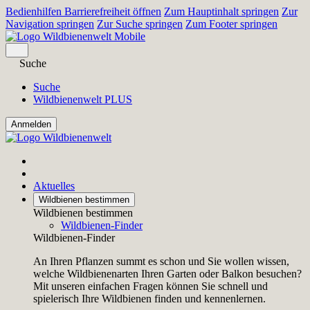
Bedienhilfen Barrierefreiheit öffnen
Zum Hauptinhalt springen
Zur
Navigation springen
Zur Suche springen
Zum Footer springen
Suche
Suche
Wildbienenwelt PLUS
Aktuelles
Wildbienen bestimmen
Wildbienen bestimmen
Wildbienen-Finder
Wildbienen-Finder
An Ihren Pflanzen summt es schon und Sie wollen wissen,
welche Wildbienenarten Ihren Garten oder Balkon besuchen?
Mit unseren einfachen Fragen können Sie schnell und
spielerisch Ihre Wildbienen finden und kennenlernen.