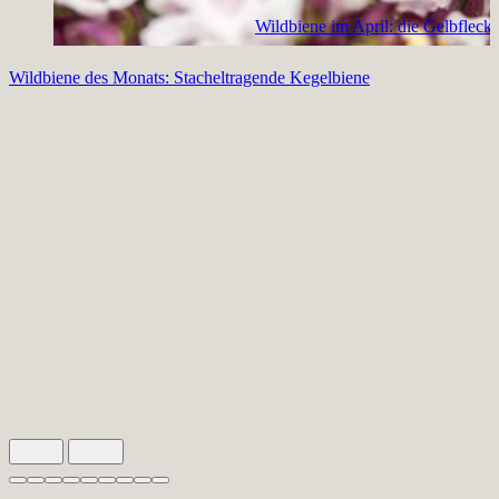
Wildbiene im April: die Gelbfleck
Wildbiene des Monats: Stacheltragende Kegelbiene
Slide 1 von 9 aktiv