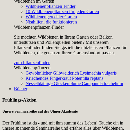
Wildbienen im Garten
Wildbienenpflanzen-Finder
10 Wildbienenpflanzen für jeden Garten
Wildbienengerechter Garten
Nisthilfen, die funktionieren
Wildbienenpflanzen-Finder
Sie möchten Wildbienen in Ihrem Garten oder Balkon
unterstützen und Pollenquellen bieten? Mit unserem
Pflanzenfinder finden Sie gezielt die nützlichsten Pflanzen für
Wildbienen, die genau zu Ihrem Gartenstandort passen.
zum Pflanzenfinder
Wildbienenpflanzen
Gewöhnlicher Gilbweiderich
Lysimachia vulgaris
Kriechendes Fingerkraut
Potentilla reptans
Nesselblättrige Glockenblume
Campanula trachelium
Bücher
Frühlings-Aktion
Unsere Seminarreihe auf der Ulmer Akademie
Der Frühling ist da - und mit ihm summt das Leben! Tauche ein in
unsere spannende Seminarreihe und erfahre alles über Wildbienen,