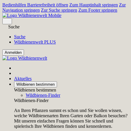
Bedienhilfen Barrierefreiheit öffnen
Zum Hauptinhalt springen
Zur
Navigation springen
Zur Suche springen
Zum Footer springen
Suche
Suche
Wildbienenwelt PLUS
Aktuelles
Wildbienen bestimmen
Wildbienen bestimmen
Wildbienen-Finder
Wildbienen-Finder
An Ihren Pflanzen summt es schon und Sie wollen wissen,
welche Wildbienenarten Ihren Garten oder Balkon besuchen?
Mit unseren einfachen Fragen können Sie schnell und
spielerisch Ihre Wildbienen finden und kennenlernen.