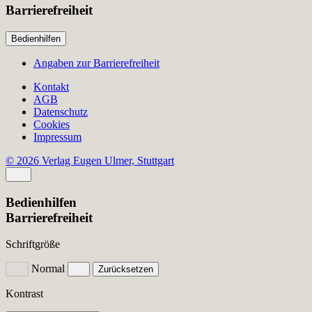
Barrierefreiheit
Bedienhilfen
Angaben zur Barrierefreiheit
Kontakt
AGB
Datenschutz
Cookies
Impressum
© 2026 Verlag Eugen Ulmer, Stuttgart
Bedienhilfen
Barrierefreiheit
Schriftgröße
Normal
Zurücksetzen
Kontrast