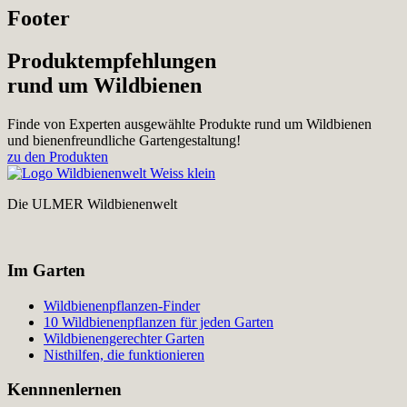
Footer
Produktempfehlungen
rund um Wildbienen
Finde von Experten ausgewählte Produkte rund um Wildbienen
und bienenfreundliche Gartengestaltung!
zu den Produkten
Die ULMER Wildbienenwelt
Im Garten
Wildbienenpflanzen-Finder
10 Wildbienenpflanzen für jeden Garten
Wildbienengerechter Garten
Nisthilfen, die funktionieren
Kennnenlernen