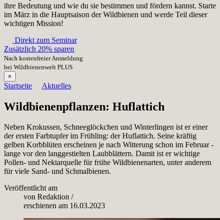
ihre Bedeutung und wie du sie bestimmen und fördern kannst. Starte
im März in die Hauptsaison der Wildbienen und werde Teil dieser
wichtigen Mission!
Direkt zum Seminar
Zusätzlich 20% sparen
Nach kostenfreier Anmeldung
bei Wildbienenwelt PLUS
×
Startseite
Aktuelles
Wildbienenpflanzen: Huflattich
Neben Krokussen, Schneeglöckchen und Winterlingen ist er einer
der ersten Farbtupfer im Frühling: der Huflattich. Seine kräftig
gelben Korbblüten erscheinen je nach Witterung schon im Februar -
lange vor den langgestielten Laubblättern. Damit ist er wichtige
Pollen- und Nektarquelle für frühe Wildbienenarten, unter anderem
für viele Sand- und Schmalbienen.
Veröffentlicht am
von
Redaktion
/
erschienen am
16.03.2023