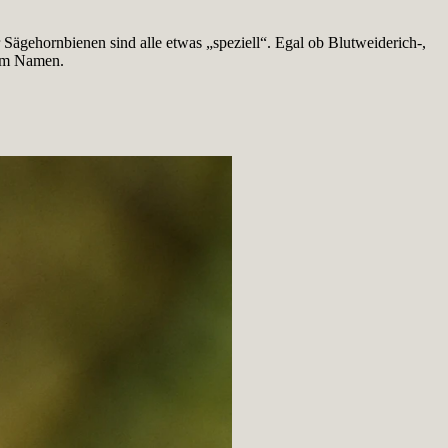
Sägehornbienen sind alle etwas „speziell“. Egal ob Blutweiderich-,
 im Namen.