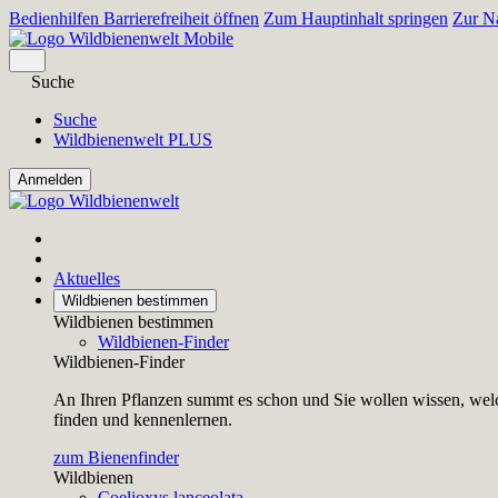
Bedienhilfen Barrierefreiheit öffnen
Zum Hauptinhalt springen
Zur Na
Suche
Suche
Wildbienenwelt PLUS
Aktuelles
Wildbienen bestimmen
Wildbienen bestimmen
Wildbienen-Finder
Wildbienen-Finder
An Ihren Pflanzen summt es schon und Sie wollen wissen, welc
finden und kennenlernen.
zum Bienenfinder
Wildbienen
Coelioxys lanceolata