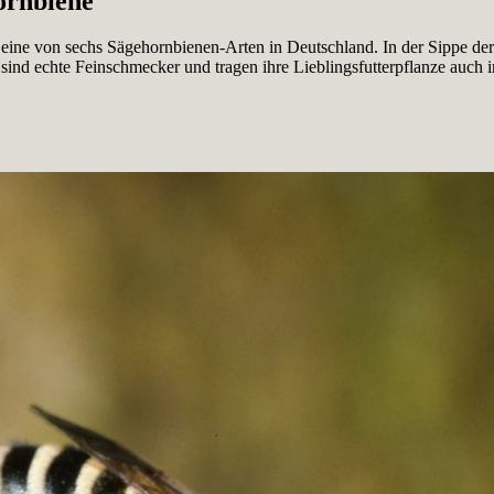
ornbiene
ine von sechs Sägehornbienen-Arten in Deutschland. In der Sippe der 
sind echte Feinschmecker und tragen ihre Lieblingsfutterpflanze auch