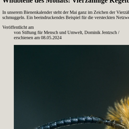
Wildbiene des Monats: Vierzähnige Kegel
In unserem Bienenkalender steht der Mai ganz im Zeichen der Vierzäh
schmuggeln. Ein beeindruckendes Beispiel für die versteckten Netzw
Veröffentlicht am
von
Stiftung für Mensch und Umwelt, Dominik Jentzsch
/
erschienen am
08.05.2024