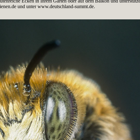
blütenreiche Ecken in Ihrem Garten oder auf dem Balkon und unterstütze
bienen.de und unter www.deutschland-summt.de.