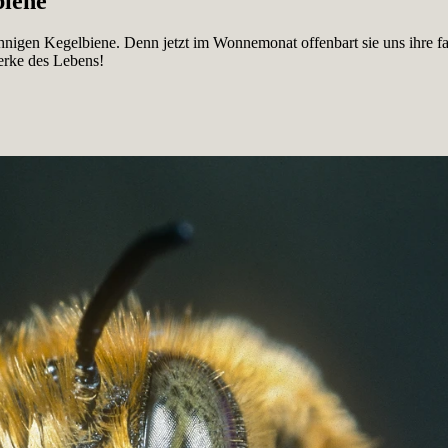
biene
nigen Kegelbiene. Denn jetzt im Wonnemonat offenbart sie uns ihre fas
erke des Lebens!