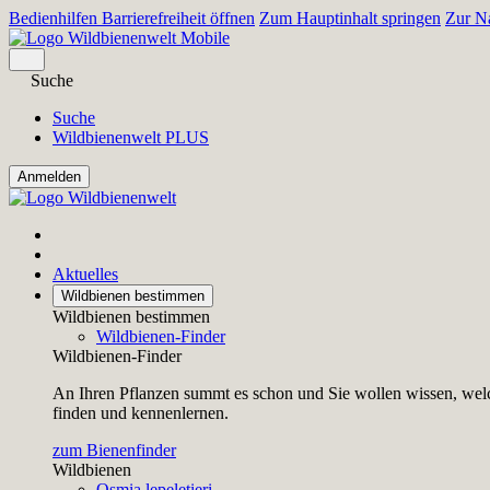
Bedienhilfen Barrierefreiheit öffnen
Zum Hauptinhalt springen
Zur Na
Suche
Suche
Wildbienenwelt PLUS
Aktuelles
Wildbienen bestimmen
Wildbienen bestimmen
Wildbienen-Finder
Wildbienen-Finder
An Ihren Pflanzen summt es schon und Sie wollen wissen, welc
finden und kennenlernen.
zum Bienenfinder
Wildbienen
Osmia lepeletieri