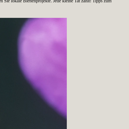
n Sie lokale Bienenprojekte. Jede kleine Tat zählt! Tipps zum