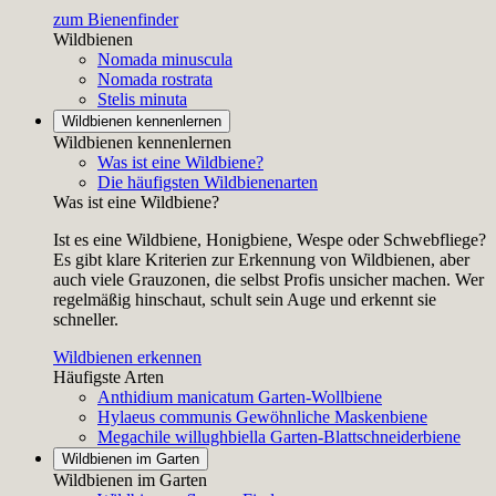
zum Bienenfinder
Wildbienen
Nomada minuscula
Nomada rostrata
Stelis minuta
Wildbienen kennenlernen
Wildbienen kennenlernen
Was ist eine Wildbiene?
Die häufigsten Wildbienenarten
Was ist eine Wildbiene?
Ist es eine Wildbiene, Honigbiene, Wespe oder Schwebfliege?
Es gibt klare Kriterien zur Erkennung von Wildbienen, aber
auch viele Grauzonen, die selbst Profis unsicher machen. Wer
regelmäßig hinschaut, schult sein Auge und erkennt sie
schneller.
Wildbienen erkennen
Häufigste Arten
Anthidium manicatum
Garten-Wollbiene
Hylaeus communis
Gewöhnliche Maskenbiene
Megachile willughbiella
Garten-Blattschneiderbiene
Wildbienen im Garten
Wildbienen im Garten