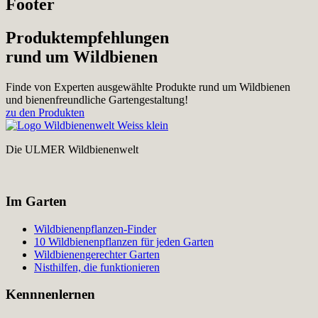
Footer
Produktempfehlungen
rund um Wildbienen
Finde von Experten ausgewählte Produkte rund um Wildbienen
und bienenfreundliche Gartengestaltung!
zu den Produkten
Die ULMER Wildbienenwelt
Im Garten
Wildbienenpflanzen-Finder
10 Wildbienenpflanzen für jeden Garten
Wildbienengerechter Garten
Nisthilfen, die funktionieren
Kennnenlernen