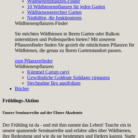
Wildbienenpflanzen-Finder
10 Wildbienenpflanzen für jeden Garten
Wildbienengerechter Garten
Nisthilfen, die funktionieren
Wildbienenpflanzen-Finder
Sie möchten Wildbienen in Ihrem Garten oder Balkon
unterstützen und Pollenquellen bieten? Mit unserem
Pflanzenfinder finden Sie gezielt die nützlichsten Pflanzen für
Wildbienen, die genau zu Ihrem Gartenstandort passen.
zum Pflanzenfinder
Wildbienenpflanzen
Kümmel
Carum carvi
Gewöhnliche Goldrute
Solidago virgaurea
Stechpalme
Ilex aquifolium
Bücher
Frühlings-Aktion
Unsere Seminarreihe auf der Ulmer Akademie
Der Frühling ist da - und mit ihm summt das Leben! Tauche ein in
unsere spannende Seminarreihe und erfahre alles über Wildbienen,
ihre Bedeutung und wie du sie bestimmen und fördern kannst. Starte