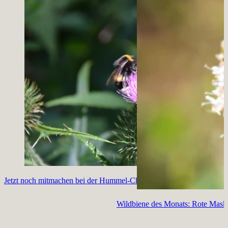
Jetzt noch mitmachen bei der Hummel-Challenge!
Wildbiene des Monats: Rote Mask