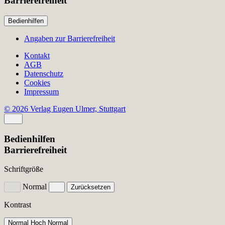
Barrierefreiheit
Bedienhilfen
Angaben zur Barrierefreiheit
Kontakt
AGB
Datenschutz
Cookies
Impressum
© 2026 Verlag Eugen Ulmer, Stuttgart
Bedienhilfen
Barrierefreiheit
Schriftgröße
Normal
Zurücksetzen
Kontrast
Normal
Hoch
Normal