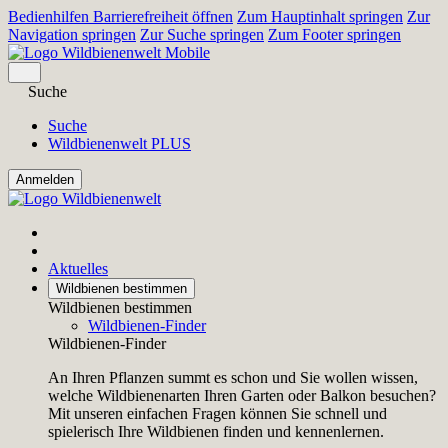
Bedienhilfen Barrierefreiheit öffnen
Zum Hauptinhalt springen
Zur
Navigation springen
Zur Suche springen
Zum Footer springen
Suche
Suche
Wildbienenwelt PLUS
Aktuelles
Wildbienen bestimmen
Wildbienen bestimmen
Wildbienen-Finder
Wildbienen-Finder
An Ihren Pflanzen summt es schon und Sie wollen wissen,
welche Wildbienenarten Ihren Garten oder Balkon besuchen?
Mit unseren einfachen Fragen können Sie schnell und
spielerisch Ihre Wildbienen finden und kennenlernen.