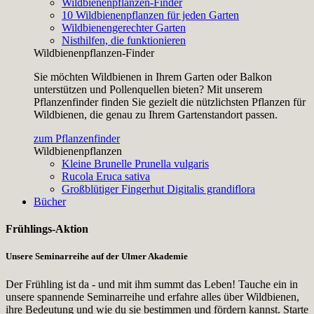
Wildbienenpflanzen-Finder
10 Wildbienenpflanzen für jeden Garten
Wildbienengerechter Garten
Nisthilfen, die funktionieren
Wildbienenpflanzen-Finder
Sie möchten Wildbienen in Ihrem Garten oder Balkon
unterstützen und Pollenquellen bieten? Mit unserem
Pflanzenfinder finden Sie gezielt die nützlichsten Pflanzen für
Wildbienen, die genau zu Ihrem Gartenstandort passen.
zum Pflanzenfinder
Wildbienenpflanzen
Kleine Brunelle
Prunella vulgaris
Rucola
Eruca sativa
Großblütiger Fingerhut
Digitalis grandiflora
Bücher
Frühlings-Aktion
Unsere Seminarreihe auf der Ulmer Akademie
Der Frühling ist da - und mit ihm summt das Leben! Tauche ein in
unsere spannende Seminarreihe und erfahre alles über Wildbienen,
ihre Bedeutung und wie du sie bestimmen und fördern kannst. Starte