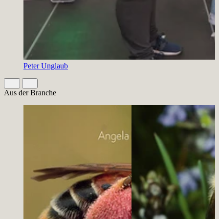
Peter Unglaub
Slide 1 von 3 aktiv
Aus der Branche