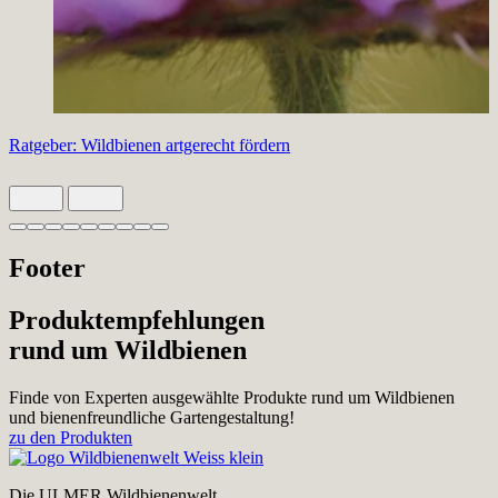
Ratgeber: Wildbienen artgerecht fördern
Slide 1 von 9 aktiv
Footer
Produktempfehlungen
rund um Wildbienen
Finde von Experten ausgewählte Produkte rund um Wildbienen
und bienenfreundliche Gartengestaltung!
zu den Produkten
Die ULMER Wildbienenwelt