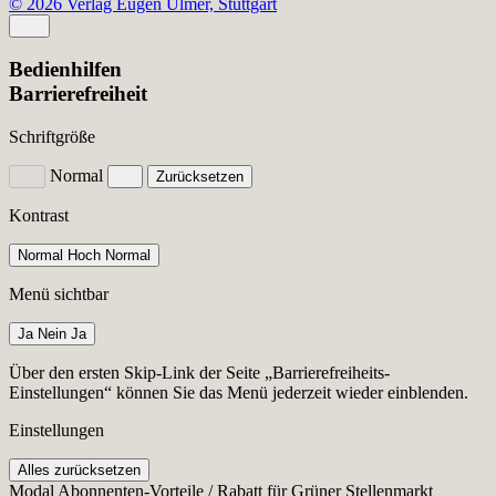
© 2026 Verlag Eugen Ulmer, Stuttgart
Bedienhilfen
Barrierefreiheit
Schriftgröße
Normal
Zurücksetzen
Kontrast
Normal
Hoch
Normal
Menü sichtbar
Ja
Nein
Ja
Über den ersten Skip-Link der Seite „Barrierefreiheits-
Einstellungen“ können Sie das Menü jederzeit wieder einblenden.
Einstellungen
Alles zurücksetzen
Modal Abonnenten-Vorteile / Rabatt für Grüner Stellenmarkt