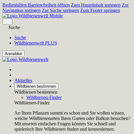
Bedienhilfen Barrierefreiheit öffnen
Zum Hauptinhalt springen
Zur
Navigation springen
Zur Suche springen
Zum Footer springen
Suche
Suche
Wildbienenwelt PLUS
Aktuelles
Wildbienen bestimmen
Wildbienen bestimmen
Wildbienen-Finder
Wildbienen-Finder
An Ihren Pflanzen summt es schon und Sie wollen wissen,
welche Wildbienenarten Ihren Garten oder Balkon besuchen?
Mit unseren einfachen Fragen können Sie schnell und
spielerisch Ihre Wildbienen finden und kennenlernen.