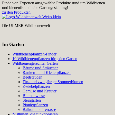
Finde von Experten ausgewählte Produkte rund um Wildbienen
und bienenfreundliche Gartengestaltung!
zu den Produkten
Die ULMER Wildbienenwelt
Im Garten
Wildbienenpflanzen-Finder
10 Wildbienenpflanzen für jeden Garten
Wildbienengerechter Garten
Bäume und Sträucher
Ranken - und Kletterpflanzen
Beetstauden
Ein- und zweijährige Sommerblumen
Zwiebelpflanzen
Gemüse und Kräuter
Blumenwiese
Steingarten
Pionierpflanzen
Balkon und Terrasse
Nisthilfen, die funktionieren