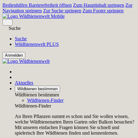
Bedienhilfen Barrierefreiheit öffnen
Zum Hauptinhalt springen
Zur
Navigation springen
Zur Suche springen
Zum Footer springen
Suche
Suche
Wildbienenwelt PLUS
Aktuelles
Wildbienen bestimmen
Wildbienen bestimmen
Wildbienen-Finder
Wildbienen-Finder
An Ihren Pflanzen summt es schon und Sie wollen wissen,
welche Wildbienenarten Ihren Garten oder Balkon besuchen?
Mit unseren einfachen Fragen können Sie schnell und
spielerisch Ihre Wildbienen finden und kennenlernen.