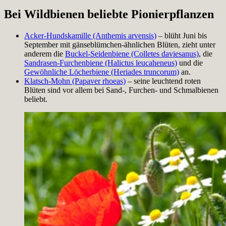
Bei Wildbienen beliebte Pionierpflanzen
Acker-Hundskamille (Anthemis arvensis)
– blüht Juni bis
September mit gänseblümchen-ähnlichen Blüten, zieht unter
anderem die
Buckel-Seidenbiene (Colletes daviesanus)
, die
Sandrasen-Furchenbiene (Halictus leucaheneus)
und die
Gewöhnliche Löcherbiene (Heriades truncorum)
an.
Klatsch-Mohn (Papaver rhoeas)
– seine leuchtend roten
Blüten sind vor allem bei Sand-, Furchen- und Schmalbienen
beliebt.