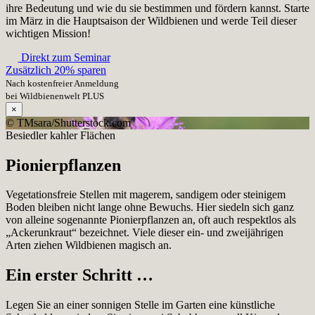
ihre Bedeutung und wie du sie bestimmen und fördern kannst. Starte
im März in die Hauptsaison der Wildbienen und werde Teil dieser
wichtigen Mission!
Direkt zum Seminar
Zusätzlich 20% sparen
Nach kostenfreier Anmeldung
bei Wildbienenwelt PLUS
×
© TMsara/Shutterstock.com
Besiedler kahler Flächen
Pionierpflanzen
Vegetationsfreie Stellen mit magerem, sandigem oder steinigem
Boden bleiben nicht lange ohne Bewuchs. Hier siedeln sich ganz
von alleine sogenannte Pionierpflanzen an, oft auch respektlos als
„Ackerunkraut“ bezeichnet. Viele dieser ein- und zweijährigen
Arten ziehen Wildbienen magisch an.
Ein erster Schritt …
Legen Sie an einer sonnigen Stelle im Garten eine künstliche