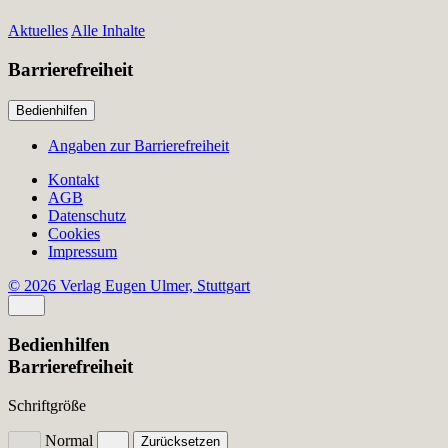
Aktuelles
Alle Inhalte
Barrierefreiheit
Bedienhilfen
Angaben zur Barrierefreiheit
Kontakt
AGB
Datenschutz
Cookies
Impressum
© 2026 Verlag Eugen Ulmer, Stuttgart
Bedienhilfen
Barrierefreiheit
Schriftgröße
Normal
Zurücksetzen