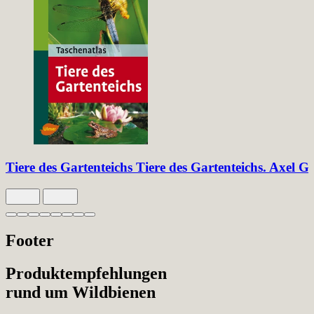
Tiere des Gartenteichs
Tiere des Gartenteichs. Axel G
Slide 1 von 8 aktiv
Footer
Produktempfehlungen
rund um Wildbienen