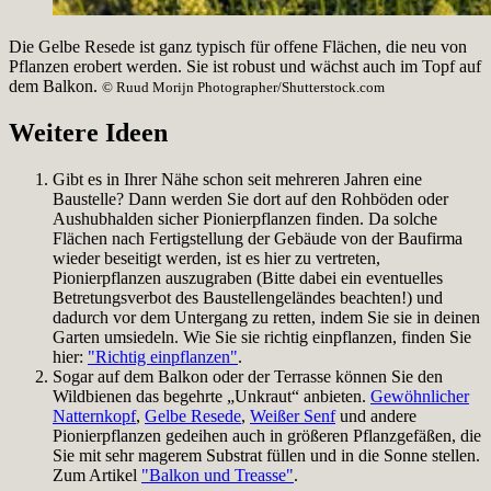
Die Gelbe Resede ist ganz typisch für offene Flächen, die neu von
Pflanzen erobert werden. Sie ist robust und wächst auch im Topf auf
dem Balkon.
© Ruud Morijn Photographer/Shutterstock.com
Weitere Ideen
Gibt es in Ihrer Nähe schon seit mehreren Jahren eine
Baustelle? Dann werden Sie dort auf den Rohböden oder
Aushubhalden sicher Pionierpflanzen finden. Da solche
Flächen nach Fertigstellung der Gebäude von der Baufirma
wieder beseitigt werden, ist es hier zu vertreten,
Pionierpflanzen auszugraben (Bitte dabei ein eventuelles
Betretungsverbot des Baustellengeländes beachten!) und
dadurch vor dem Untergang zu retten, indem Sie sie in deinen
Garten umsiedeln. Wie Sie sie richtig einpflanzen, finden Sie
hier:
"Richtig einpflanzen"
.
Sogar auf dem Balkon oder der Terrasse können Sie den
Wildbienen das begehrte „Unkraut“ anbieten.
Gewöhnlicher
Natternkopf
,
Gelbe Resede
,
Weißer Senf
und andere
Pionierpflanzen gedeihen auch in größeren Pflanzgefäßen, die
Sie mit sehr magerem Substrat füllen und in die Sonne stellen.
Zum Artikel
"Balkon und Treasse"
.