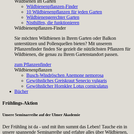
Wildbienen im Garten
Wildbienenpflanzen-Finder
10 Wildbienenpflanzen für jeden Garten
Wildbienengerechter Garten
Nisthilfen, die funktionieren
Wildbienenpflanzen-Finder
Sie möchten Wildbienen in Ihrem Garten oder Balkon
unterstützen und Pollenquellen bieten? Mit unserem
Pflanzenfinder finden Sie gezielt die nützlichsten Pflanzen für
Wildbienen, die genau zu Ihrem Gartenstandort passen.
zum Pflanzenfinder
Wildbienenpflanzen
Busch-Windröschen
Anemone nemorosa
Gewöhnliches Greiskraut
Senecio vulgaris
Gewöhnlicher Hornklee
Lotus corniculatus
Bücher
Frühlings-Aktion
Unsere Seminarreihe auf der Ulmer Akademie
Der Frühling ist da - und mit ihm summt das Leben! Tauche ein in
unsere spannende Seminarreihe und erfahre alles über Wildbienen,