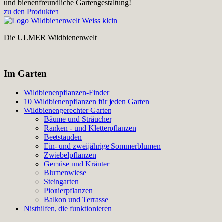
und bienenfreundliche Gartengestaltung!
zu den Produkten
Die ULMER Wildbienenwelt
Im Garten
Wildbienenpflanzen-Finder
10 Wildbienenpflanzen für jeden Garten
Wildbienengerechter Garten
Bäume und Sträucher
Ranken - und Kletterpflanzen
Beetstauden
Ein- und zweijährige Sommerblumen
Zwiebelpflanzen
Gemüse und Kräuter
Blumenwiese
Steingarten
Pionierpflanzen
Balkon und Terrasse
Nisthilfen, die funktionieren