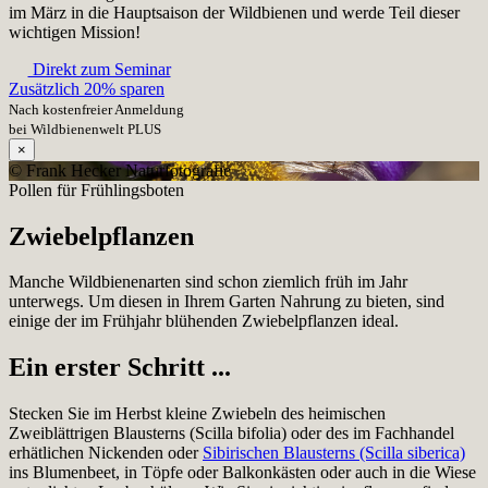
im März in die Hauptsaison der Wildbienen und werde Teil dieser
wichtigen Mission!
Direkt zum Seminar
Zusätzlich 20% sparen
Nach kostenfreier Anmeldung
bei Wildbienenwelt PLUS
×
© Frank Hecker Naturfotografie
Pollen für Frühlingsboten
Zwiebelpflanzen
Manche Wildbienenarten sind schon ziemlich früh im Jahr
unterwegs. Um diesen in Ihrem Garten Nahrung zu bieten, sind
einige der im Frühjahr blühenden Zwiebelpflanzen ideal.
Ein erster Schritt ...
Stecken Sie im Herbst kleine Zwiebeln des heimischen
Zweiblättrigen Blausterns (Scilla bifolia) oder des im Fachhandel
erhätlichen Nickenden oder
Sibirischen Blausterns (Scilla siberica)
ins Blumenbeet, in Töpfe oder Balkonkästen oder auch in die Wiese