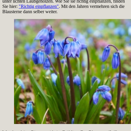
unter lichten Laubgehölzen. Wie Sie sie richtig einpflanzen, finden
Sie hier:
"Richtig einpflanzen"
. Mit den Jahren vermehren sich die
Blausterne dann selber weiter.