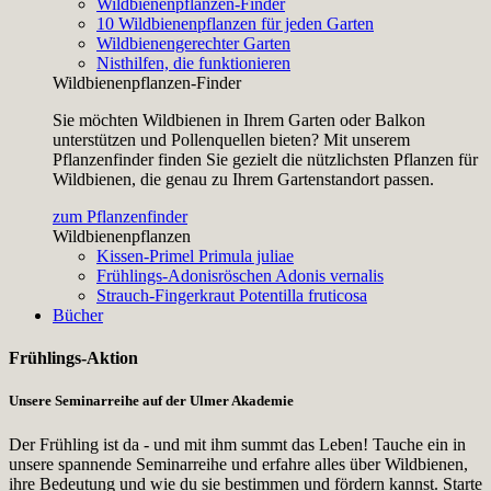
Wildbienenpflanzen-Finder
10 Wildbienenpflanzen für jeden Garten
Wildbienengerechter Garten
Nisthilfen, die funktionieren
Wildbienenpflanzen-Finder
Sie möchten Wildbienen in Ihrem Garten oder Balkon
unterstützen und Pollenquellen bieten? Mit unserem
Pflanzenfinder finden Sie gezielt die nützlichsten Pflanzen für
Wildbienen, die genau zu Ihrem Gartenstandort passen.
zum Pflanzenfinder
Wildbienenpflanzen
Kissen-Primel
Primula juliae
Frühlings-Adonisröschen
Adonis vernalis
Strauch-Fingerkraut
Potentilla fruticosa
Bücher
Frühlings-Aktion
Unsere Seminarreihe auf der Ulmer Akademie
Der Frühling ist da - und mit ihm summt das Leben! Tauche ein in
unsere spannende Seminarreihe und erfahre alles über Wildbienen,
ihre Bedeutung und wie du sie bestimmen und fördern kannst. Starte