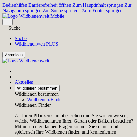
Bedienhilfen Barrierefreiheit öffnen
Zum Hauptinhalt springen
Zur
Navigation springen
Zur Suche springen
Zum Footer springen
Suche
Suche
Wildbienenwelt PLUS
Aktuelles
Wildbienen bestimmen
Wildbienen bestimmen
Wildbienen-Finder
Wildbienen-Finder
An Ihren Pflanzen summt es schon und Sie wollen wissen,
welche Wildbienenarten Ihren Garten oder Balkon besuchen?
Mit unseren einfachen Fragen können Sie schnell und
spielerisch Ihre Wildbienen finden und kennenlernen.