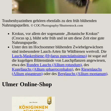
Traubenhyazinthen gehören ebenfalls zu den früh blühenden
Nahrungsquellen.
© COG Photography/Shutterstock.com
Krokus, vor allem der sogenannte „Botanische Krokus“
(Crocus sp.), blüht sehr früh und ist um diese Zeit eine gute
Nahrungsquelle.
Unter den im Hochsommer blühenden Zwiebelgewächsen
sind insbesondere Lauch-Arten für Wildbienen wertvoll. Die
Lauch-Maskenbiene (Hylaeus punctulatissimus)
ist sogar auf
die kugeligen Blütenstände von Lauchpflanzen angewiesen,
etwa des
Runden Lauchs (Allium rotundum)
, des
Kugellauchs (Allium sphaerocephalon)
, des
Riesenlauchs
(Allium giganteum)
oder des
Berglauchs (Allium montanum)
.
Ulmer Online-Shop