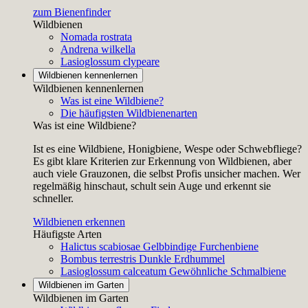
zum Bienenfinder
Wildbienen
Nomada rostrata
Andrena wilkella
Lasioglossum clypeare
Wildbienen kennenlernen
Wildbienen kennenlernen
Was ist eine Wildbiene?
Die häufigsten Wildbienenarten
Was ist eine Wildbiene?
Ist es eine Wildbiene, Honigbiene, Wespe oder Schwebfliege?
Es gibt klare Kriterien zur Erkennung von Wildbienen, aber
auch viele Grauzonen, die selbst Profis unsicher machen. Wer
regelmäßig hinschaut, schult sein Auge und erkennt sie
schneller.
Wildbienen erkennen
Häufigste Arten
Halictus scabiosae
Gelbbindige Furchenbiene
Bombus terrestris
Dunkle Erdhummel
Lasioglossum calceatum
Gewöhnliche Schmalbiene
Wildbienen im Garten
Wildbienen im Garten